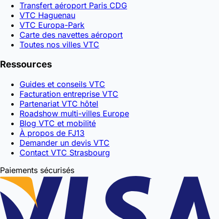
Transfert aéroport Paris CDG
VTC Haguenau
VTC Europa-Park
Carte des navettes aéroport
Toutes nos villes VTC
Ressources
Guides et conseils VTC
Facturation entreprise VTC
Partenariat VTC hôtel
Roadshow multi-villes Europe
Blog VTC et mobilité
À propos de FJ13
Demander un devis VTC
Contact VTC Strasbourg
Paiements sécurisés