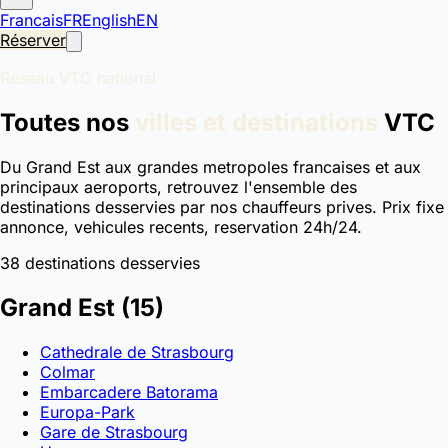
Francais
FR
English
EN
Réserver
Reseau VTC national
Toutes nos
villes et destinations
VTC
Du Grand Est aux grandes metropoles francaises et aux
principaux aeroports, retrouvez l'ensemble des
destinations desservies par nos chauffeurs prives. Prix fixe
annonce, vehicules recents, reservation 24h/24.
38 destinations desservies
Grand Est
(15)
Cathedrale de Strasbourg
Colmar
Embarcadere Batorama
Europa-Park
Gare de Strasbourg