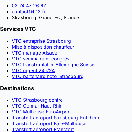
03 74 47 26 67
contact@fj13.fr
Strasbourg, Grand Est, France
Services VTC
VTC entreprise Strasbourg
Mise à disposition chauffeur
VTC mariage Alsace
VTC séminaire et congrès
VTC transfrontalier Allemagne Suisse
VTC urgent 24h/24
VTC partenaire hôtel Strasbourg
Destinations
VTC Strasbourg centre
VTC Colmar Haut-Rhin
VTC Mulhouse EuroAirport
Transfert aéroport Strasbourg-Entzheim
Transfert aéroport Bâle-Mulhouse
Transfert aéroport Francfort