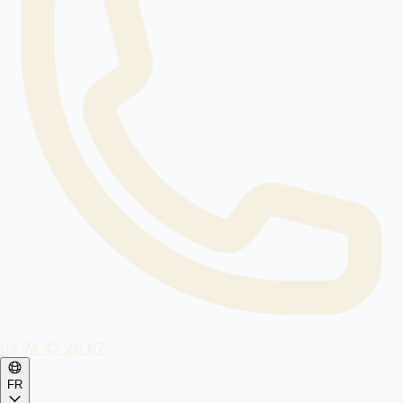
03 74 47 26 67
FR