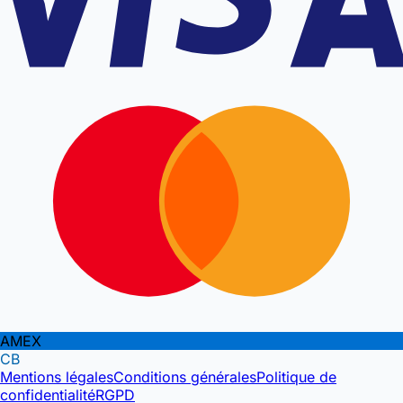
AMEX
CB
Mentions légales
Conditions générales
Politique de
confidentialité
RGPD