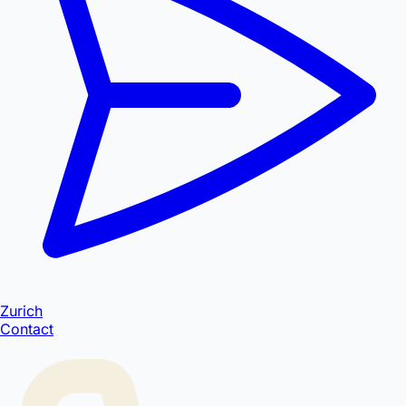
Zurich
Contact