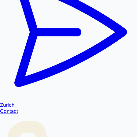
Zurich
Contact