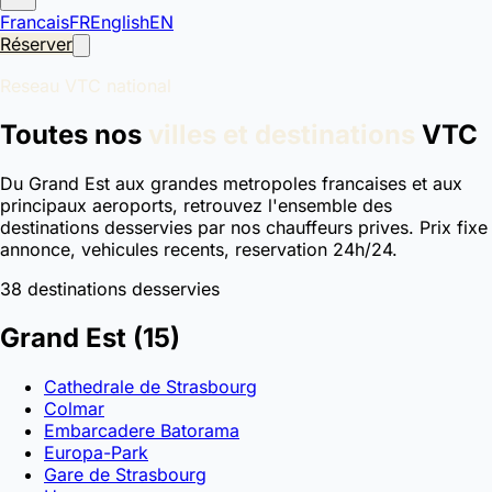
Francais
FR
English
EN
Réserver
Reseau VTC national
Toutes nos
villes et destinations
VTC
Du Grand Est aux grandes metropoles francaises et aux
principaux aeroports, retrouvez l'ensemble des
destinations desservies par nos chauffeurs prives. Prix fixe
annonce, vehicules recents, reservation 24h/24.
38 destinations desservies
Grand Est
(15)
Cathedrale de Strasbourg
Colmar
Embarcadere Batorama
Europa-Park
Gare de Strasbourg