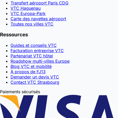
Transfert aéroport Paris CDG
VTC Haguenau
VTC Europa-Park
Carte des navettes aéroport
Toutes nos villes VTC
Ressources
Guides et conseils VTC
Facturation entreprise VTC
Partenariat VTC hôtel
Roadshow multi-villes Europe
Blog VTC et mobilité
À propos de FJ13
Demander un devis VTC
Contact VTC Strasbourg
Paiements sécurisés