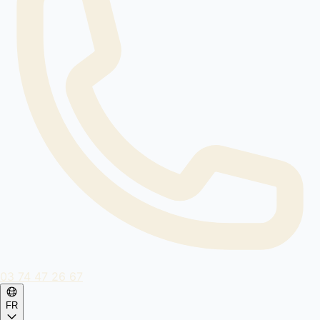
03 74 47 26 67
FR