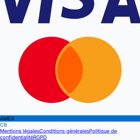
AMEX
CB
Mentions légales
Conditions générales
Politique de
confidentialité
RGPD