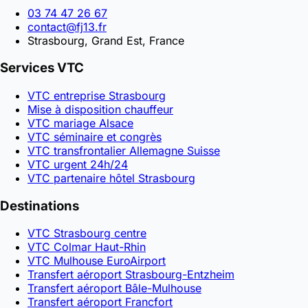
03 74 47 26 67
contact@fj13.fr
Strasbourg, Grand Est, France
Services VTC
VTC entreprise Strasbourg
Mise à disposition chauffeur
VTC mariage Alsace
VTC séminaire et congrès
VTC transfrontalier Allemagne Suisse
VTC urgent 24h/24
VTC partenaire hôtel Strasbourg
Destinations
VTC Strasbourg centre
VTC Colmar Haut-Rhin
VTC Mulhouse EuroAirport
Transfert aéroport Strasbourg-Entzheim
Transfert aéroport Bâle-Mulhouse
Transfert aéroport Francfort