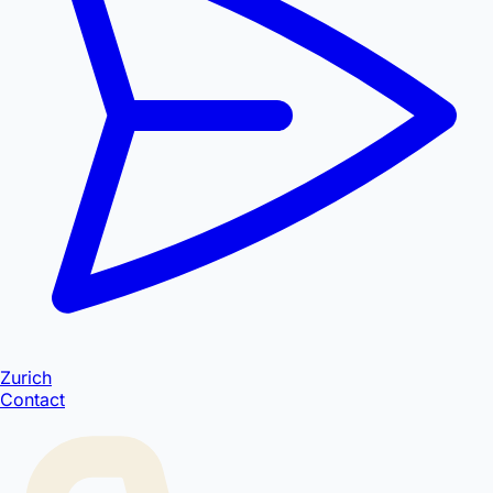
Zurich
Contact