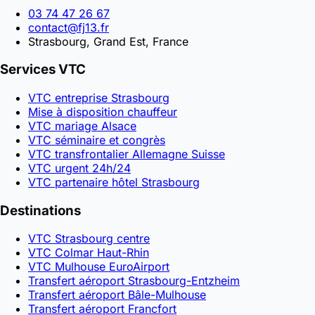
03 74 47 26 67
contact@fj13.fr
Strasbourg, Grand Est, France
Services VTC
VTC entreprise Strasbourg
Mise à disposition chauffeur
VTC mariage Alsace
VTC séminaire et congrès
VTC transfrontalier Allemagne Suisse
VTC urgent 24h/24
VTC partenaire hôtel Strasbourg
Destinations
VTC Strasbourg centre
VTC Colmar Haut-Rhin
VTC Mulhouse EuroAirport
Transfert aéroport Strasbourg-Entzheim
Transfert aéroport Bâle-Mulhouse
Transfert aéroport Francfort