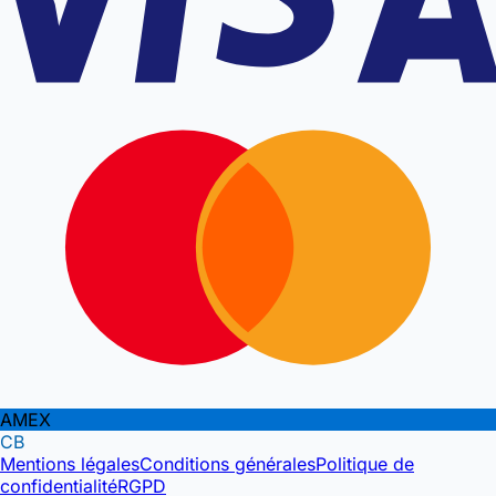
AMEX
CB
Mentions légales
Conditions générales
Politique de
confidentialité
RGPD