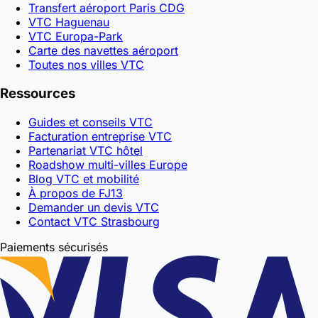
Transfert aéroport Paris CDG
VTC Haguenau
VTC Europa-Park
Carte des navettes aéroport
Toutes nos villes VTC
Ressources
Guides et conseils VTC
Facturation entreprise VTC
Partenariat VTC hôtel
Roadshow multi-villes Europe
Blog VTC et mobilité
À propos de FJ13
Demander un devis VTC
Contact VTC Strasbourg
Paiements sécurisés