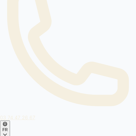
03 74 47 26 67
FR