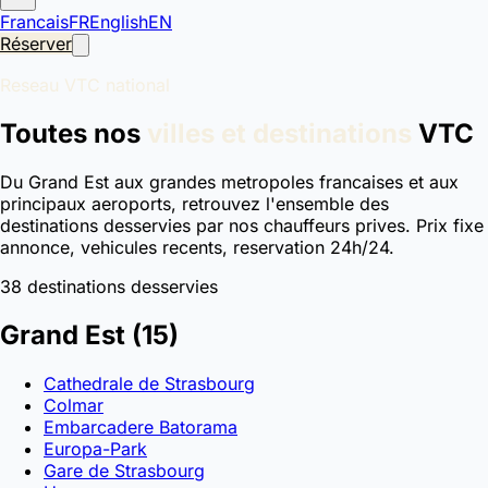
Francais
FR
English
EN
Réserver
Reseau VTC national
Toutes nos
villes et destinations
VTC
Du Grand Est aux grandes metropoles francaises et aux
principaux aeroports, retrouvez l'ensemble des
destinations desservies par nos chauffeurs prives. Prix fixe
annonce, vehicules recents, reservation 24h/24.
38 destinations desservies
Grand Est
(15)
Cathedrale de Strasbourg
Colmar
Embarcadere Batorama
Europa-Park
Gare de Strasbourg