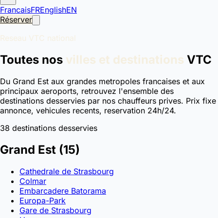
Francais
FR
English
EN
Réserver
Reseau VTC national
Toutes nos
villes et destinations
VTC
Du Grand Est aux grandes metropoles francaises et aux
principaux aeroports, retrouvez l'ensemble des
destinations desservies par nos chauffeurs prives. Prix fixe
annonce, vehicules recents, reservation 24h/24.
38 destinations desservies
Grand Est
(15)
Cathedrale de Strasbourg
Colmar
Embarcadere Batorama
Europa-Park
Gare de Strasbourg