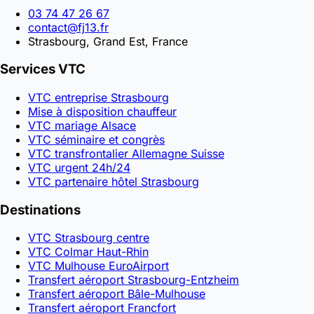
03 74 47 26 67
contact@fj13.fr
Strasbourg, Grand Est, France
Services VTC
VTC entreprise Strasbourg
Mise à disposition chauffeur
VTC mariage Alsace
VTC séminaire et congrès
VTC transfrontalier Allemagne Suisse
VTC urgent 24h/24
VTC partenaire hôtel Strasbourg
Destinations
VTC Strasbourg centre
VTC Colmar Haut-Rhin
VTC Mulhouse EuroAirport
Transfert aéroport Strasbourg-Entzheim
Transfert aéroport Bâle-Mulhouse
Transfert aéroport Francfort