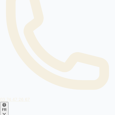
03 74 47 26 67
FR