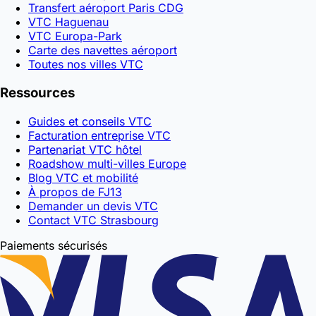
Transfert aéroport Paris CDG
VTC Haguenau
VTC Europa-Park
Carte des navettes aéroport
Toutes nos villes VTC
Ressources
Guides et conseils VTC
Facturation entreprise VTC
Partenariat VTC hôtel
Roadshow multi-villes Europe
Blog VTC et mobilité
À propos de FJ13
Demander un devis VTC
Contact VTC Strasbourg
Paiements sécurisés