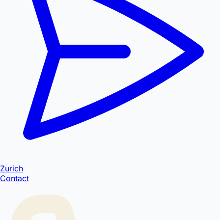
Zurich
Contact