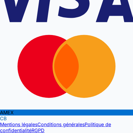
AMEX
CB
Mentions légales
Conditions générales
Politique de
confidentialité
RGPD