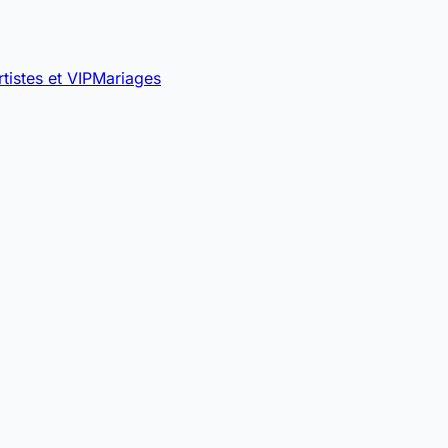
rtistes et VIP
Mariages