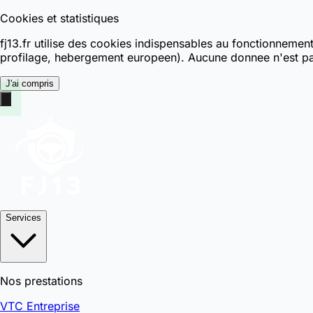
Cookies et statistiques
fj13.fr utilise des cookies indispensables au fonctionnemen
profilage, hebergement europeen). Aucune donnee n'est pa
J'ai compris
Services
Nos prestations
VTC Entreprise