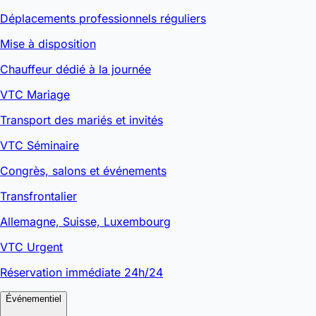
Déplacements professionnels réguliers
Mise à disposition
Chauffeur dédié à la journée
VTC Mariage
Transport des mariés et invités
VTC Séminaire
Congrès, salons et événements
Transfrontalier
Allemagne, Suisse, Luxembourg
VTC Urgent
Réservation immédiate 24h/24
Événementiel