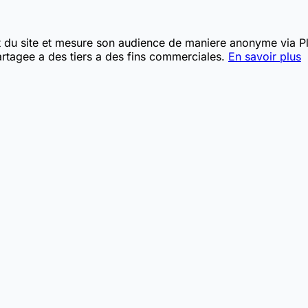
t du site et mesure son audience de maniere anonyme via Pla
rtagee a des tiers a des fins commerciales.
En savoir plus