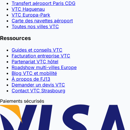
Transfert aéroport Paris CDG
VTC Haguenau
VTC Europa-Park
Carte des navettes aéroport
Toutes nos villes VTC
Ressources
Guides et conseils VTC
Facturation entreprise VTC
Partenariat VTC hôtel
Roadshow multi-villes Europe
Blog VTC et mobilité
À propos de FJ13
Demander un devis VTC
Contact VTC Strasbourg
Paiements sécurisés