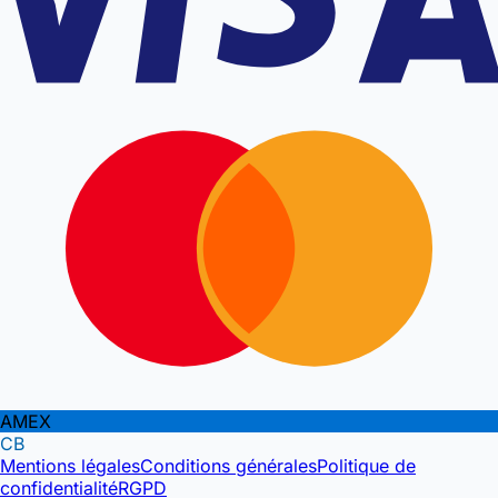
AMEX
CB
Mentions légales
Conditions générales
Politique de
confidentialité
RGPD