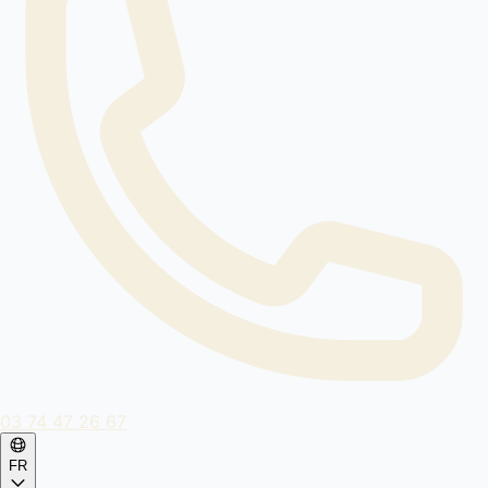
03 74 47 26 67
FR