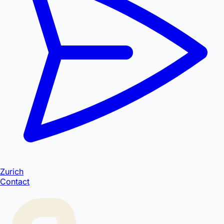
Zurich
Contact