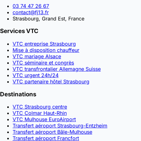
03 74 47 26 67
contact@fj13.fr
Strasbourg, Grand Est, France
Services VTC
VTC entreprise Strasbourg
Mise à disposition chauffeur
VTC mariage Alsace
VTC séminaire et congrès
VTC transfrontalier Allemagne Suisse
VTC urgent 24h/24
VTC partenaire hôtel Strasbourg
Destinations
VTC Strasbourg centre
VTC Colmar Haut-Rhin
VTC Mulhouse EuroAirport
Transfert aéroport Strasbourg-Entzheim
Transfert aéroport Bâle-Mulhouse
Transfert aéroport Francfort