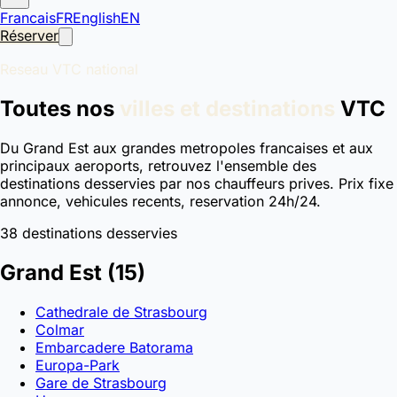
Francais
FR
English
EN
Réserver
Reseau VTC national
Toutes nos
villes et destinations
VTC
Du Grand Est aux grandes metropoles francaises et aux
principaux aeroports, retrouvez l'ensemble des
destinations desservies par nos chauffeurs prives. Prix fixe
annonce, vehicules recents, reservation 24h/24.
38 destinations desservies
Grand Est
(15)
Cathedrale de Strasbourg
Colmar
Embarcadere Batorama
Europa-Park
Gare de Strasbourg