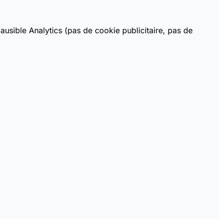
usible Analytics (pas de cookie publicitaire, pas de