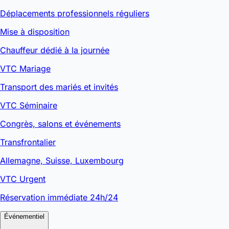
Déplacements professionnels réguliers
Mise à disposition
Chauffeur dédié à la journée
VTC Mariage
Transport des mariés et invités
VTC Séminaire
Congrès, salons et événements
Transfrontalier
Allemagne, Suisse, Luxembourg
VTC Urgent
Réservation immédiate 24h/24
Événementiel