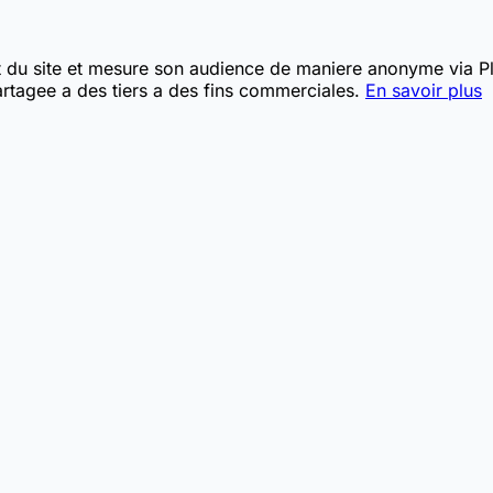
t du site et mesure son audience de maniere anonyme via Pla
rtagee a des tiers a des fins commerciales.
En savoir plus