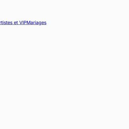
rtistes et VIP
Mariages