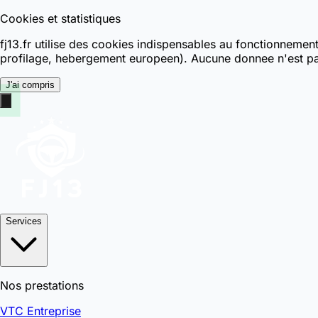
Cookies et statistiques
fj13.fr utilise des cookies indispensables au fonctionnemen
profilage, hebergement europeen). Aucune donnee n'est pa
J'ai compris
Services
Nos prestations
VTC Entreprise