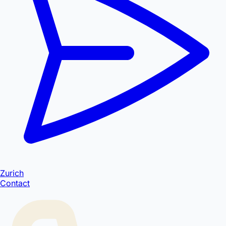
Zurich
Contact