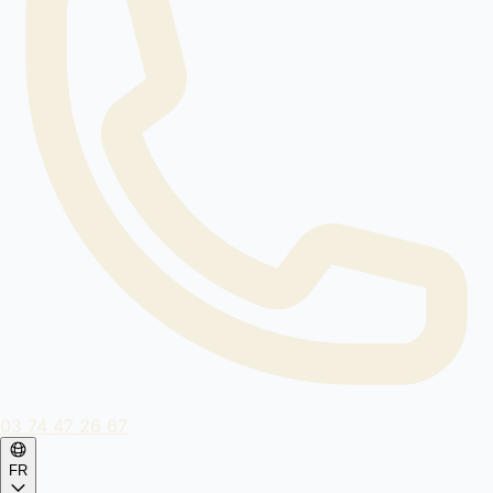
03 74 47 26 67
FR