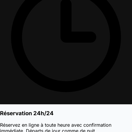
Réservation 24h/24
Réservez en ligne à toute heure avec confirmation
immédiate. Départs de jour comme de nuit.