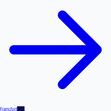
Francfort
FRA