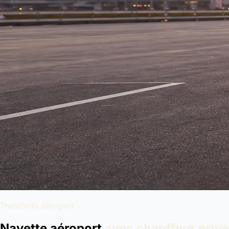
Transferts aéroport
Navette aéroport
avec chauffeur privé