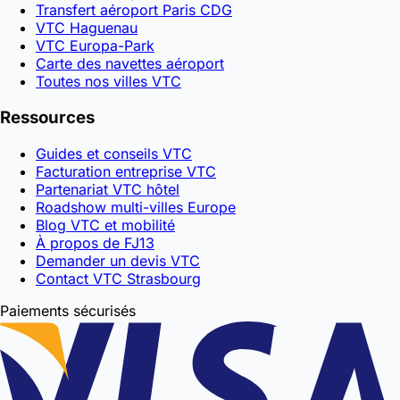
Transfert aéroport Paris CDG
VTC Haguenau
VTC Europa-Park
Carte des navettes aéroport
Toutes nos villes VTC
Ressources
Guides et conseils VTC
Facturation entreprise VTC
Partenariat VTC hôtel
Roadshow multi-villes Europe
Blog VTC et mobilité
À propos de FJ13
Demander un devis VTC
Contact VTC Strasbourg
Paiements sécurisés