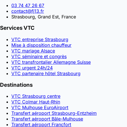
03 74 47 26 67
contact@fj13.fr
Strasbourg, Grand Est, France
Services VTC
VTC entreprise Strasbourg
Mise à disposition chauffeur
VTC mariage Alsace
VTC séminaire et congrès
VTC transfrontalier Allemagne Suisse
VTC urgent 24h/24
VTC partenaire hôtel Strasbourg
Destinations
VTC Strasbourg centre
VTC Colmar Haut-Rhin
VTC Mulhouse EuroAirport
Transfert aéroport Strasbourg-Entzheim
Transfert aéroport Bâle-Mulhouse
Transfert aéroport Francfort