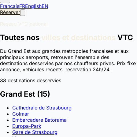
Francais
FR
English
EN
Réserver
Reseau VTC national
Toutes nos
villes et destinations
VTC
Du Grand Est aux grandes metropoles francaises et aux
principaux aeroports, retrouvez l'ensemble des
destinations desservies par nos chauffeurs prives. Prix fixe
annonce, vehicules recents, reservation 24h/24.
38 destinations desservies
Grand Est
(15)
Cathedrale de Strasbourg
Colmar
Embarcadere Batorama
Europa-Park
Gare de Strasbourg