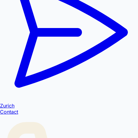
Zurich
Contact