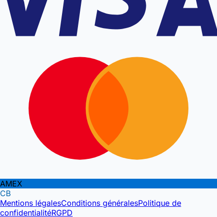
AMEX
CB
Mentions légales
Conditions générales
Politique de
confidentialité
RGPD