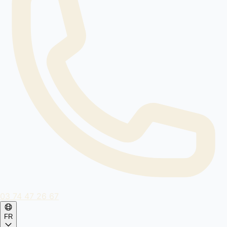
03 74 47 26 67
FR