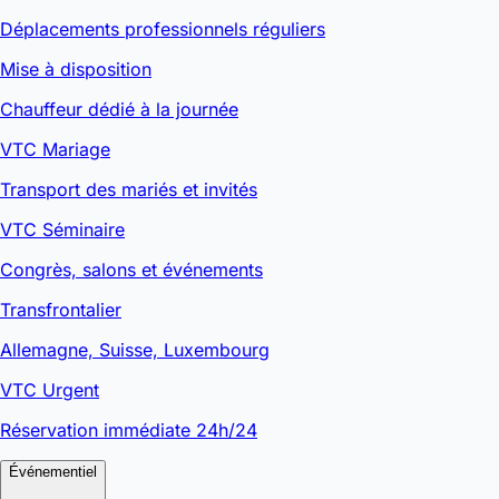
Déplacements professionnels réguliers
Mise à disposition
Chauffeur dédié à la journée
VTC Mariage
Transport des mariés et invités
VTC Séminaire
Congrès, salons et événements
Transfrontalier
Allemagne, Suisse, Luxembourg
VTC Urgent
Réservation immédiate 24h/24
Événementiel