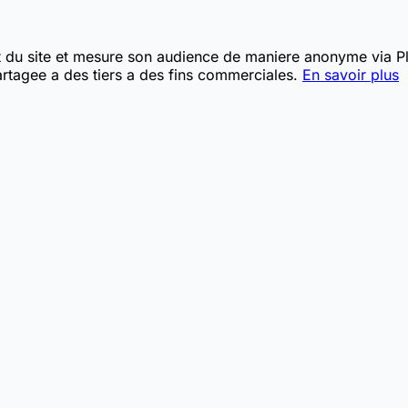
t du site et mesure son audience de maniere anonyme via Pla
rtagee a des tiers a des fins commerciales.
En savoir plus