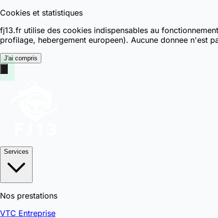
Cookies et statistiques
fj13.fr utilise des cookies indispensables au fonctionnemen
profilage, hebergement europeen). Aucune donnee n'est pa
J'ai compris
Services
Nos prestations
VTC Entreprise