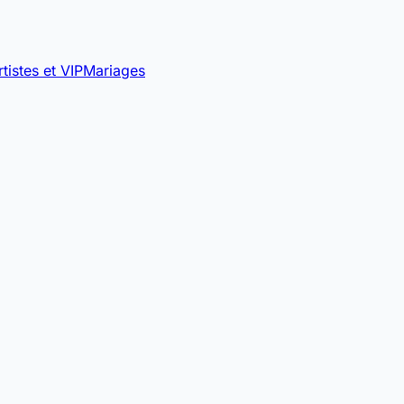
rtistes et VIP
Mariages