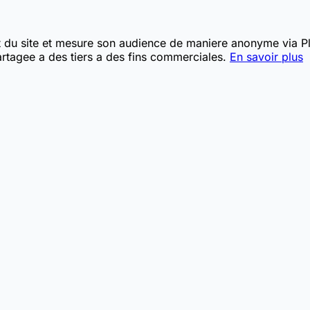
t du site et mesure son audience de maniere anonyme via Pla
rtagee a des tiers a des fins commerciales.
En savoir plus