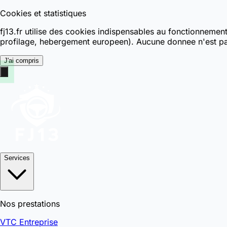
Cookies et statistiques
fj13.fr utilise des cookies indispensables au fonctionnemen
profilage, hebergement europeen). Aucune donnee n'est pa
J'ai compris
Services
Nos prestations
VTC Entreprise