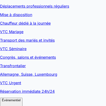
Déplacements professionnels réguliers
Mise à disposition
Chauffeur dédié à la journée
VTC Mariage
Transport des mariés et invités
VTC Séminaire
Congrès, salons et événements
Transfrontalier
Allemagne, Suisse, Luxembourg
VTC Urgent
Réservation immédiate 24h/24
Événementiel