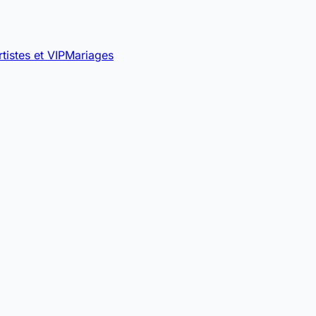
rtistes et VIP
Mariages