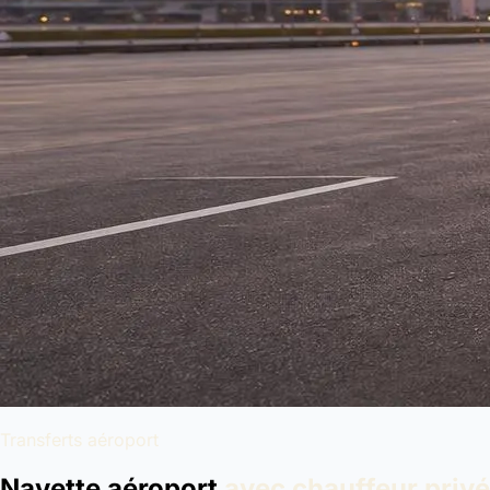
Transferts aéroport
Navette aéroport
avec chauffeur privé