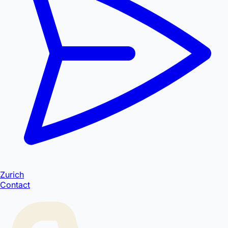
Zurich
Contact