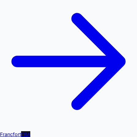
Francfort
FRA