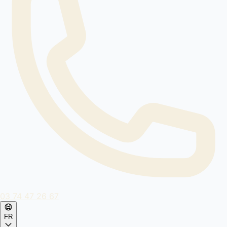
03 74 47 26 67
FR