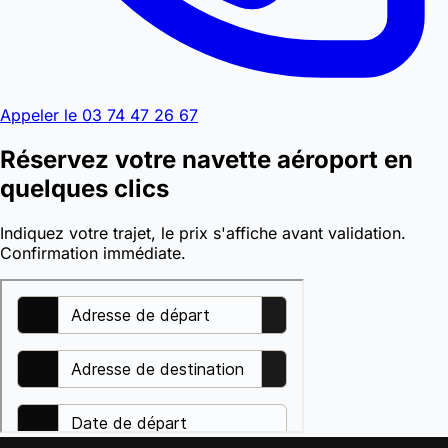
Appeler le 03 74 47 26 67
Réservez votre navette aéroport en
quelques clics
Indiquez votre trajet, le prix s'affiche avant validation.
Confirmation immédiate.