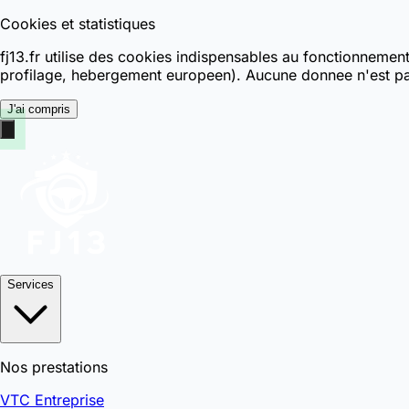
Cookies et statistiques
fj13.fr utilise des cookies indispensables au fonctionnemen
profilage, hebergement europeen). Aucune donnee n'est pa
J'ai compris
Services
Nos prestations
VTC Entreprise