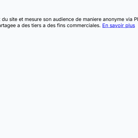
t du site et mesure son audience de maniere anonyme via Pla
rtagee a des tiers a des fins commerciales.
En savoir plus