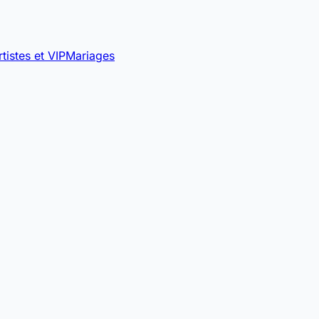
rtistes et VIP
Mariages