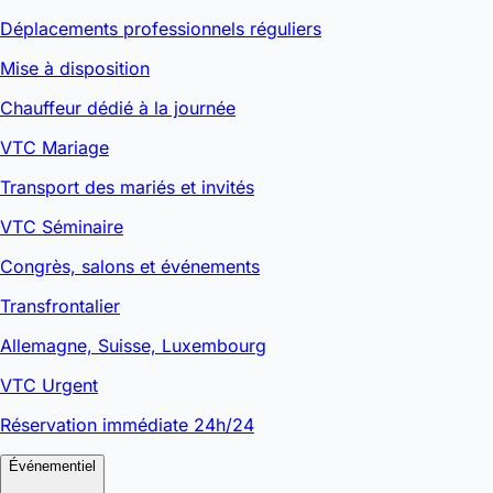
Déplacements professionnels réguliers
Mise à disposition
Chauffeur dédié à la journée
VTC Mariage
Transport des mariés et invités
VTC Séminaire
Congrès, salons et événements
Transfrontalier
Allemagne, Suisse, Luxembourg
VTC Urgent
Réservation immédiate 24h/24
Événementiel