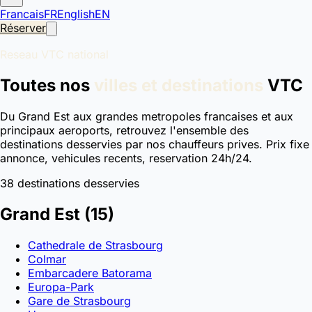
Francais
FR
English
EN
Réserver
Reseau VTC national
Toutes nos
villes et destinations
VTC
Du Grand Est aux grandes metropoles francaises et aux
principaux aeroports, retrouvez l'ensemble des
destinations desservies par nos chauffeurs prives. Prix fixe
annonce, vehicules recents, reservation 24h/24.
38 destinations desservies
Grand Est
(15)
Cathedrale de Strasbourg
Colmar
Embarcadere Batorama
Europa-Park
Gare de Strasbourg