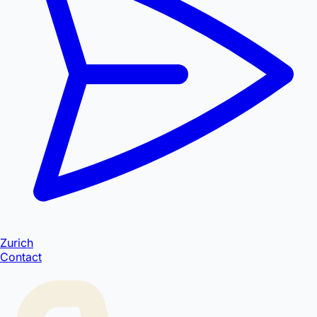
Zurich
Contact