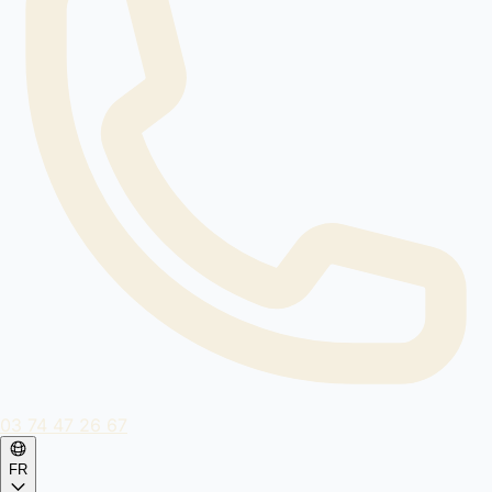
03 74 47 26 67
FR