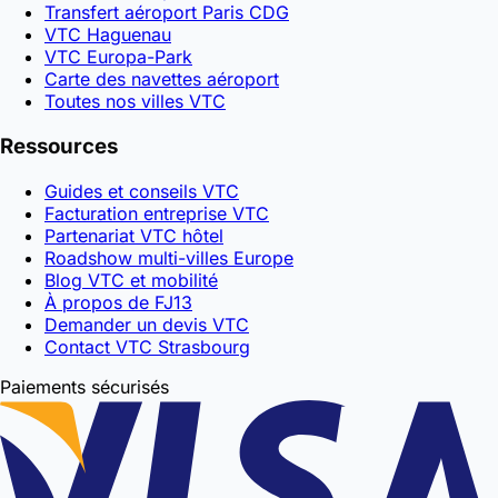
Transfert aéroport Paris CDG
VTC Haguenau
VTC Europa-Park
Carte des navettes aéroport
Toutes nos villes VTC
Ressources
Guides et conseils VTC
Facturation entreprise VTC
Partenariat VTC hôtel
Roadshow multi-villes Europe
Blog VTC et mobilité
À propos de FJ13
Demander un devis VTC
Contact VTC Strasbourg
Paiements sécurisés