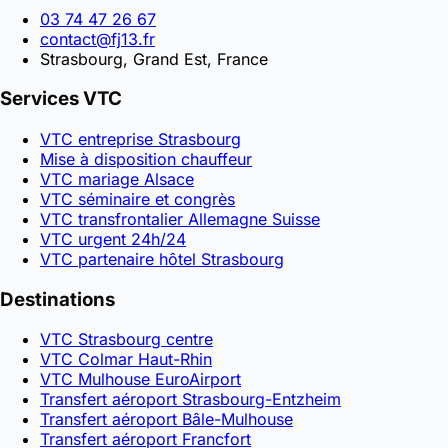
03 74 47 26 67
contact@fj13.fr
Strasbourg, Grand Est, France
Services VTC
VTC entreprise Strasbourg
Mise à disposition chauffeur
VTC mariage Alsace
VTC séminaire et congrès
VTC transfrontalier Allemagne Suisse
VTC urgent 24h/24
VTC partenaire hôtel Strasbourg
Destinations
VTC Strasbourg centre
VTC Colmar Haut-Rhin
VTC Mulhouse EuroAirport
Transfert aéroport Strasbourg-Entzheim
Transfert aéroport Bâle-Mulhouse
Transfert aéroport Francfort