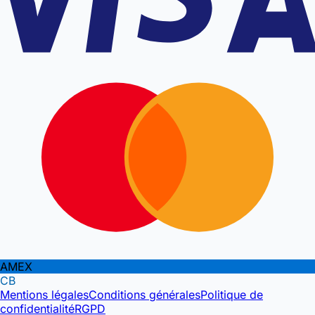
AMEX
CB
Mentions légales
Conditions générales
Politique de
confidentialité
RGPD