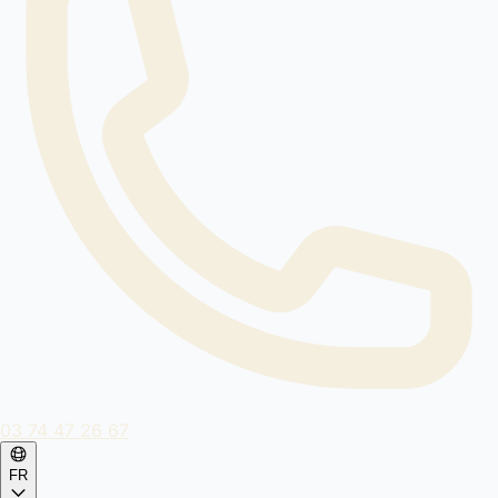
03 74 47 26 67
FR