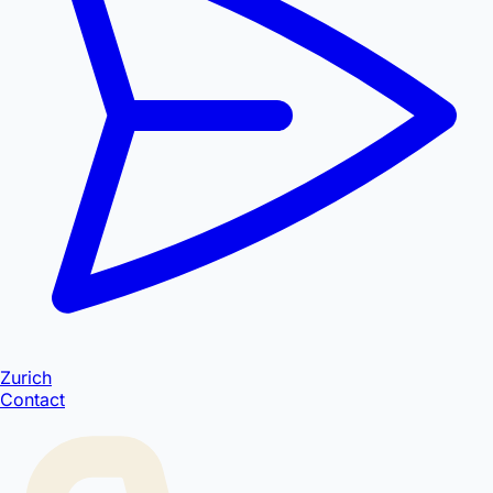
Zurich
Contact