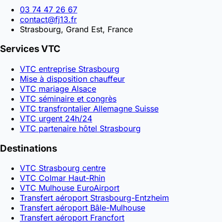
03 74 47 26 67
contact@fj13.fr
Strasbourg, Grand Est, France
Services VTC
VTC entreprise Strasbourg
Mise à disposition chauffeur
VTC mariage Alsace
VTC séminaire et congrès
VTC transfrontalier Allemagne Suisse
VTC urgent 24h/24
VTC partenaire hôtel Strasbourg
Destinations
VTC Strasbourg centre
VTC Colmar Haut-Rhin
VTC Mulhouse EuroAirport
Transfert aéroport Strasbourg-Entzheim
Transfert aéroport Bâle-Mulhouse
Transfert aéroport Francfort