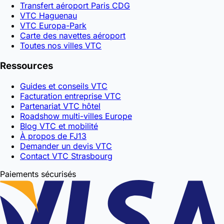
Transfert aéroport Paris CDG
VTC Haguenau
VTC Europa-Park
Carte des navettes aéroport
Toutes nos villes VTC
Ressources
Guides et conseils VTC
Facturation entreprise VTC
Partenariat VTC hôtel
Roadshow multi-villes Europe
Blog VTC et mobilité
À propos de FJ13
Demander un devis VTC
Contact VTC Strasbourg
Paiements sécurisés