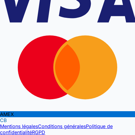
AMEX
CB
Mentions légales
Conditions générales
Politique de
confidentialité
RGPD