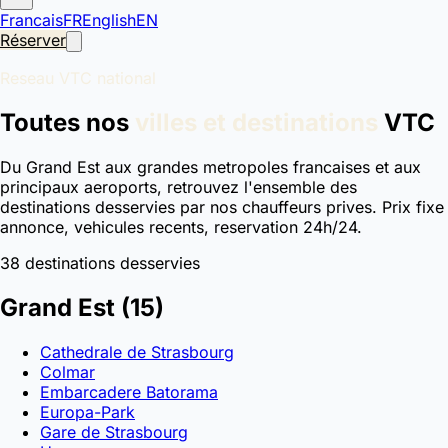
Francais
FR
English
EN
Réserver
Reseau VTC national
Toutes nos
villes et destinations
VTC
Du Grand Est aux grandes metropoles francaises et aux
principaux aeroports, retrouvez l'ensemble des
destinations desservies par nos chauffeurs prives. Prix fixe
annonce, vehicules recents, reservation 24h/24.
38 destinations desservies
Grand Est
(15)
Cathedrale de Strasbourg
Colmar
Embarcadere Batorama
Europa-Park
Gare de Strasbourg