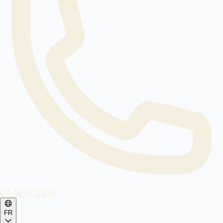
03 74 47 26 67
FR