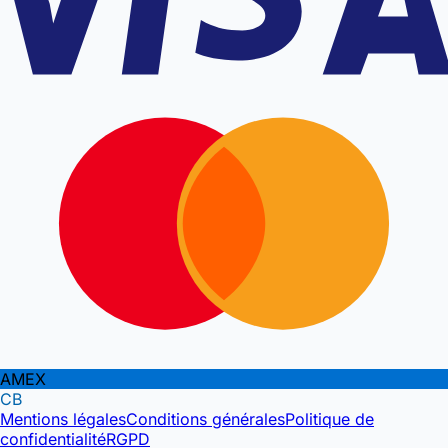
AMEX
CB
Mentions légales
Conditions générales
Politique de
confidentialité
RGPD