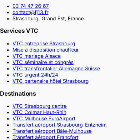
03 74 47 26 67
contact@fj13.fr
Strasbourg, Grand Est, France
Services VTC
VTC entreprise Strasbourg
Mise à disposition chauffeur
VTC mariage Alsace
VTC séminaire et congrès
VTC transfrontalier Allemagne Suisse
VTC urgent 24h/24
VTC partenaire hôtel Strasbourg
Destinations
VTC Strasbourg centre
VTC Colmar Haut-Rhin
VTC Mulhouse EuroAirport
Transfert aéroport Strasbourg-Entzheim
Transfert aéroport Bâle-Mulhouse
Transfert aéroport Francfort