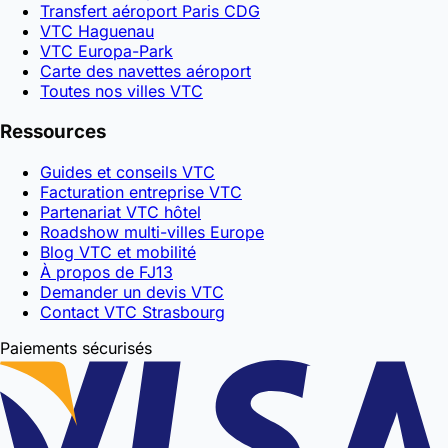
Transfert aéroport Paris CDG
VTC Haguenau
VTC Europa-Park
Carte des navettes aéroport
Toutes nos villes VTC
Ressources
Guides et conseils VTC
Facturation entreprise VTC
Partenariat VTC hôtel
Roadshow multi-villes Europe
Blog VTC et mobilité
À propos de FJ13
Demander un devis VTC
Contact VTC Strasbourg
Paiements sécurisés