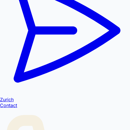
Zurich
Contact