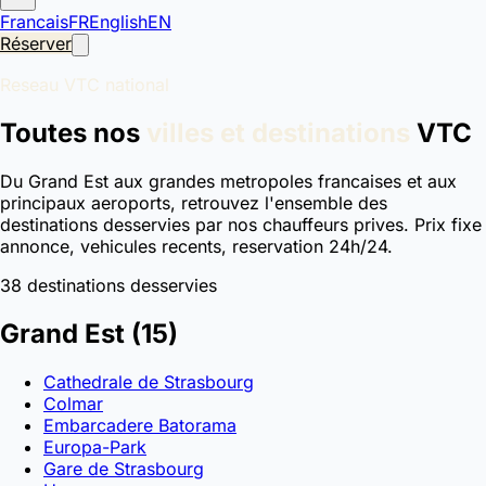
Francais
FR
English
EN
Réserver
Reseau VTC national
Toutes nos
villes et destinations
VTC
Du Grand Est aux grandes metropoles francaises et aux
principaux aeroports, retrouvez l'ensemble des
destinations desservies par nos chauffeurs prives. Prix fixe
annonce, vehicules recents, reservation 24h/24.
38 destinations desservies
Grand Est
(15)
Cathedrale de Strasbourg
Colmar
Embarcadere Batorama
Europa-Park
Gare de Strasbourg