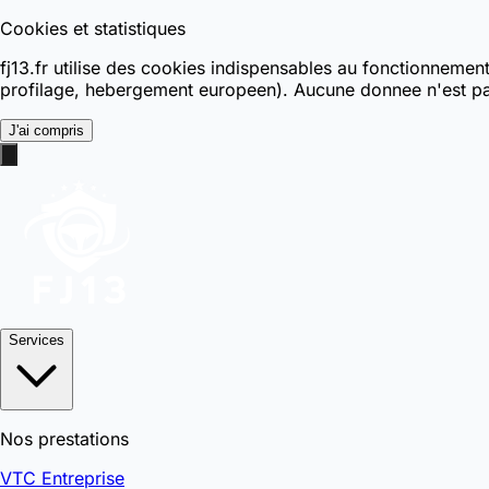
Cookies et statistiques
fj13.fr utilise des cookies indispensables au fonctionnemen
profilage, hebergement europeen). Aucune donnee n'est pa
J'ai compris
Services
Nos prestations
VTC Entreprise