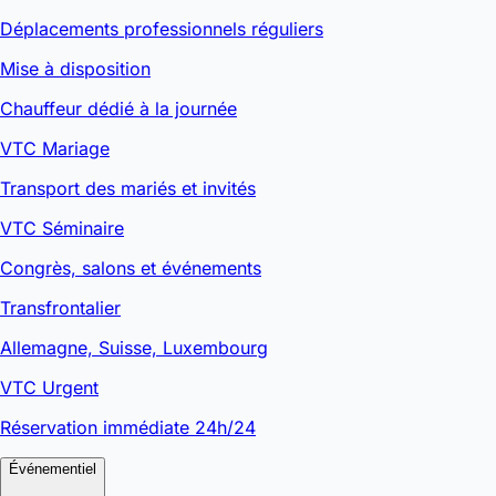
Déplacements professionnels réguliers
Mise à disposition
Chauffeur dédié à la journée
VTC Mariage
Transport des mariés et invités
VTC Séminaire
Congrès, salons et événements
Transfrontalier
Allemagne, Suisse, Luxembourg
VTC Urgent
Réservation immédiate 24h/24
Événementiel