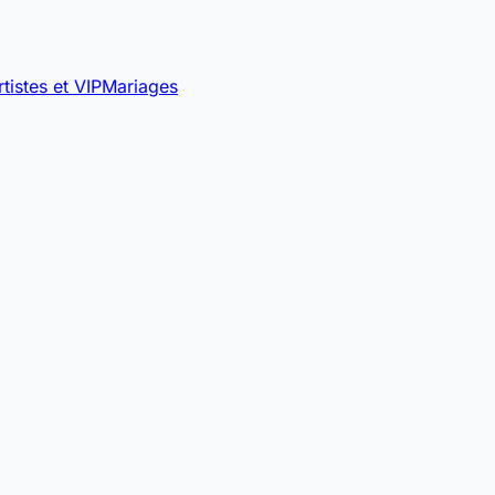
rtistes et VIP
Mariages