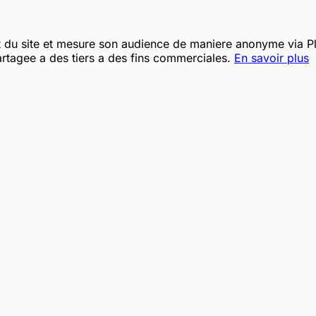
t du site et mesure son audience de maniere anonyme via Pla
rtagee a des tiers a des fins commerciales.
En savoir plus