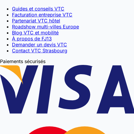
Guides et conseils VTC
Facturation entreprise VTC
Partenariat VTC hôtel
Roadshow multi-villes Europe
Blog VTC et mobilité
À propos de FJ13
Demander un devis VTC
Contact VTC Strasbourg
Paiements sécurisés