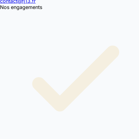
contact@fj13.fr
Nos engagements