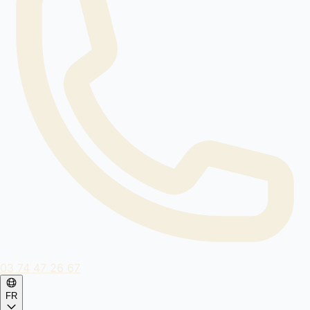
03 74 47 26 67
FR