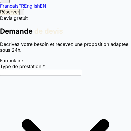
Francais
FR
English
EN
Réserver
Devis gratuit
Demande
de devis
Decrivez votre besoin et recevez une proposition adaptee
sous 24h.
Formulaire
Type de prestation *