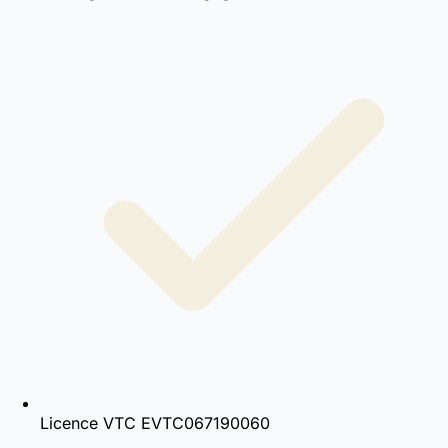
Licence VTC EVTC067190060