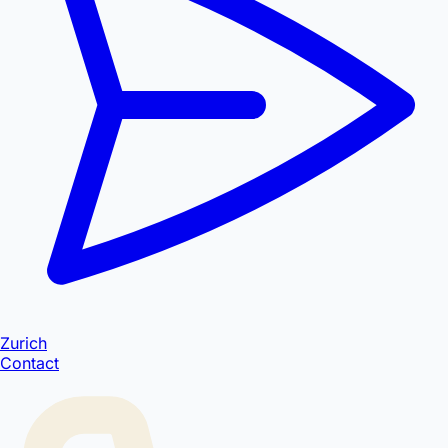
Zurich
Contact