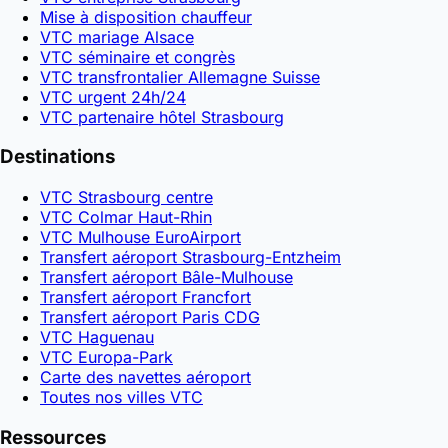
Mise à disposition chauffeur
VTC mariage Alsace
VTC séminaire et congrès
VTC transfrontalier Allemagne Suisse
VTC urgent 24h/24
VTC partenaire hôtel Strasbourg
Destinations
VTC Strasbourg centre
VTC Colmar Haut-Rhin
VTC Mulhouse EuroAirport
Transfert aéroport Strasbourg-Entzheim
Transfert aéroport Bâle-Mulhouse
Transfert aéroport Francfort
Transfert aéroport Paris CDG
VTC Haguenau
VTC Europa-Park
Carte des navettes aéroport
Toutes nos villes VTC
Ressources