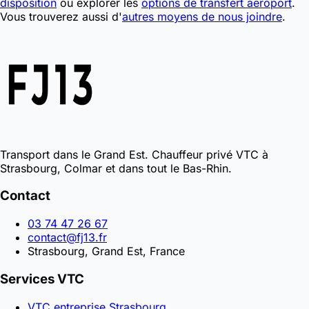
disposition
ou explorer les
options de transfert aeroport
.
Vous trouverez aussi d'
autres moyens de nous joindre
.
Transport dans le Grand Est. Chauffeur privé VTC à
Strasbourg, Colmar et dans tout le Bas-Rhin.
Contact
03 74 47 26 67
contact@fj13.fr
Strasbourg, Grand Est, France
Services VTC
VTC entreprise Strasbourg