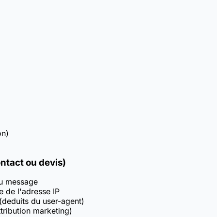
on)
ntact ou devis)
du message
e de l'adresse IP
 (deduits du user-agent)
tribution marketing)