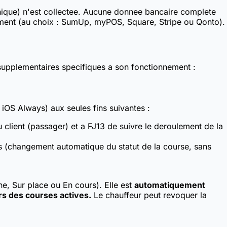
thnique) n'est collectee. Aucune donnee bancaire complete
iement (au choix : SumUp, myPOS, Square, Stripe ou Qonto).
 supplementaires specifiques a son fonctionnement :
OS Always) aux seules fins suivantes :
u client (passager) et a FJ13 de suivre le deroulement de la
s (changement automatique du statut de la course, sans
e, Sur place ou En cours). Elle est
automatiquement
rs des courses actives.
Le chauffeur peut revoquer la