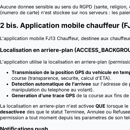
Aucune donnee sensible au sens du RGPD (sante, religion, o
(numero de carte) n'est stockee sur nos serveurs : les pai
2 bis. Application mobile chauffeur (F
L'application mobile FJ13 Chauffeur, destinee aux chauffeu
Localisation en arriere-plan (ACCESS_BACKGRO
L'application utilise la localisation en arriere-plan (pe
Transmission de la position GPS du vehicule en te
course (transparence, securite, calcul d'ETA).
Detection automatique de l'arrivee
sur l'adresse de 
manipulation du telephone au volant).
Generation d'une trace GPS
de la course aux fins de 
La localisation en arriere-plan n'est activee
QUE
lorsque le 
desactivee
des que le statut Terminee, Annulee ou Refusee
permission a tout moment depuis les parametres de son te
Notifications push