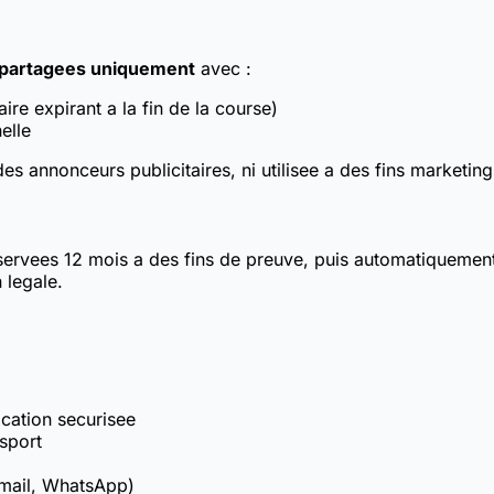
partagees uniquement
avec :
re expirant a la fin de la course)
elle
s annonceurs publicitaires, ni utilisee a des fins marketing
servees 12 mois a des fins de preuve, puis automatiquement
 legale.
ication securisee
nsport
email, WhatsApp)