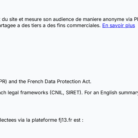
t du site et mesure son audience de maniere anonyme via Pla
rtagee a des tiers a des fins commerciales.
En savoir plus
PR) and the French Data Protection Act.
rench legal frameworks (CNIL, SIRET). For an English summar
ctees via la plateforme fj13.fr est :