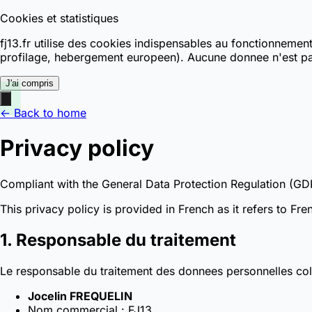
Cookies et statistiques
fj13.fr utilise des cookies indispensables au fonctionnemen
profilage, hebergement europeen). Aucune donnee n'est pa
J'ai compris
← Back to home
Privacy policy
Compliant with the General Data Protection Regulation (GD
This privacy policy is provided in French as it refers to F
1. Responsable du traitement
Le responsable du traitement des donnees personnelles colle
Jocelin FREQUELIN
Nom commercial : FJ13