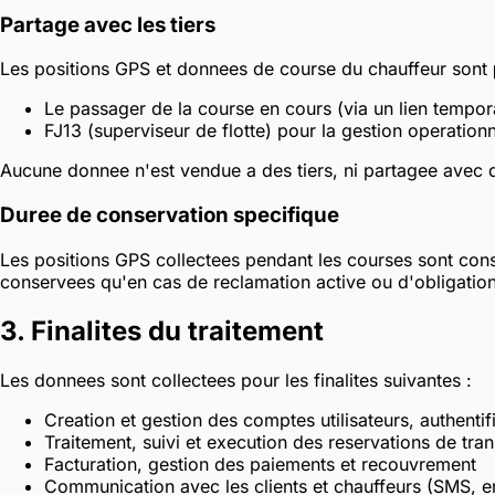
Partage avec les tiers
Les positions GPS et donnees de course du chauffeur sont
Le passager de la course en cours (via un lien temporai
FJ13 (superviseur de flotte) pour la gestion operationn
Aucune donnee n'est vendue a des tiers, ni partagee avec de
Duree de conservation specifique
Les positions GPS collectees pendant les courses sont con
conservees qu'en cas de reclamation active ou d'obligation
3. Finalites du traitement
Les donnees sont collectees pour les finalites suivantes :
Creation et gestion des comptes utilisateurs, authentif
Traitement, suivi et execution des reservations de tra
Facturation, gestion des paiements et recouvrement
Communication avec les clients et chauffeurs (SMS, 