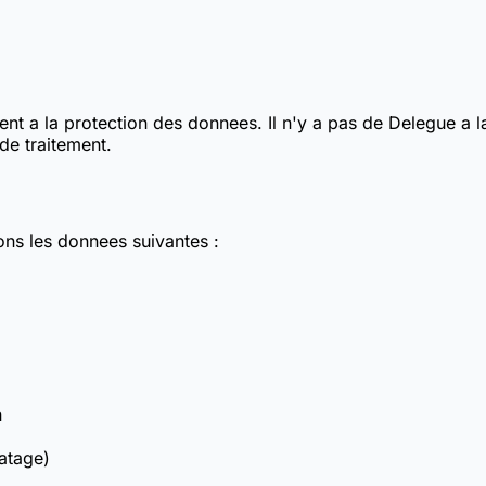
nt a la protection des donnees. Il n'y a pas de Delegue a 
 de traitement.
tons les donnees suivantes :
n
atage)