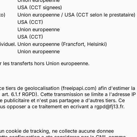
Union europeenne
USA (CCT signees)
to)
Union europeenne / USA (CCT selon le prestataire)
USA (CCT)
Union europeenne
USA (CCT)
viduel.
Union europeenne (Francfort, Helsinki)
Union europeenne
 les transferts hors Union europeenne.
e tiers de geolocalisation (freeipapi.com) afin d'estimer la
art. 6.1.f RGPD). Cette transmission se limite a l'adresse IP
e publicitaire et n'est pas partagee a d'autres tiers. Ce
vous opposer a ce traitement en ecrivant a rgpd@fj13.fr.
cun cookie de tracking, ne collecte aucune donnee