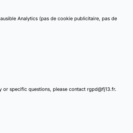
usible Analytics (pas de cookie publicitaire, pas de
y or specific questions, please contact rgpd@fj13.fr.