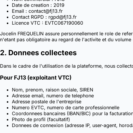
Date de creation : 2019
Email : contact@fj13.fr
Contact RGPD : rgpd@fj13.fr
Licence VTC : EVTC067190060
Jocelin FREQUELIN assure personnellement le role de refere
n'etant pas obligatoire au regard de l'activite et du volume
2. Donnees collectees
Dans le cadre de l'utilisation de la plateforme, nous collec
Pour FJ13 (exploitant VTC)
Nom, prenom, raison sociale, SIREN
Adresse email, numero de telephone
Adresse postale de l'entreprise
Numero EVTC, numero de carte professionnelle
Coordonnees bancaires (IBAN/BIC) pour la facturatio
Photo de profil (facultatif)
Donnees de connexion (adresse IP, user-agent, horod