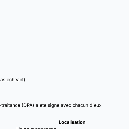
cas echeant)
-traitance (DPA) a ete signe avec chacun d'eux
Localisation