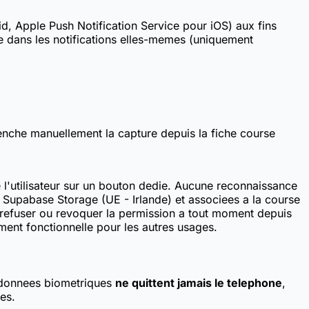
d, Apple Push Notification Service pour iOS) aux fins
se dans les notifications elles-memes (uniquement
enche manuellement la capture depuis la fiche course
e l'utilisateur sur un bouton dedie. Aucune reconnaissance
r Supabase Storage (UE - Irlande) et associees a la course
 refuser ou revoquer la permission a tout moment depuis
ment fonctionnelle pour les autres usages.
s donnees biometriques
ne quittent jamais le telephone
,
es.