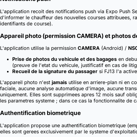
L'application recoit des notifications push via Expo Push S
d'informer le chauffeur des nouvelles courses attribuees, 
identifiants de course).
Appareil photo (permission CAMERA) et photos d
L'application utilise la permission
CAMERA
(Android) /
NSC
Prise de photos du vehicule et des bagages
en debut
(preuve de l'etat du vehicule, justificatif en cas de litig
Recueil de la signature du passager
si FJ13 l'a activ
L'appareil photo n'est
jamais
utilise en arriere-plan ni en 
faciale, aucune analyse automatique d'image, aucune transm
uniquement. Elles sont supprimees apres 12 mois sauf oblig
les parametres systeme ; dans ce cas la fonctionnalite de c
Authentification biometrique
L'application propose une authentification biometrique (em
elles sont gerees exclusivement par le systeme d'exploitati