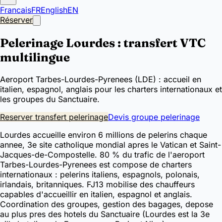
Francais
FR
English
EN
Réserver
Pelerinage Lourdes : transfert VTC
multilingue
Aeroport Tarbes-Lourdes-Pyrenees (LDE) : accueil en
italien, espagnol, anglais pour les charters internationaux et
les groupes du Sanctuaire.
Reserver transfert pelerinage
Devis groupe pelerinage
Lourdes accueille environ 6 millions de pelerins chaque
annee, 3e site catholique mondial apres le Vatican et Saint-
Jacques-de-Compostelle. 80 % du trafic de l'aeroport
Tarbes-Lourdes-Pyrenees est compose de charters
internationaux : pelerins italiens, espagnols, polonais,
irlandais, britanniques. FJ13 mobilise des chauffeurs
capables d'accueillir en italien, espagnol et anglais.
Coordination des groupes, gestion des bagages, depose
au plus pres des hotels du Sanctuaire (Lourdes est la 3e