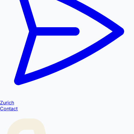
Zurich
Contact