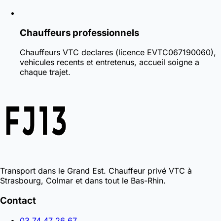
Chauffeurs professionnels
Chauffeurs VTC declares (licence EVTC067190060),
vehicules recents et entretenus, accueil soigne a
chaque trajet.
Transport dans le Grand Est. Chauffeur privé VTC à
Strasbourg, Colmar et dans tout le Bas-Rhin.
Contact
03 74 47 26 67