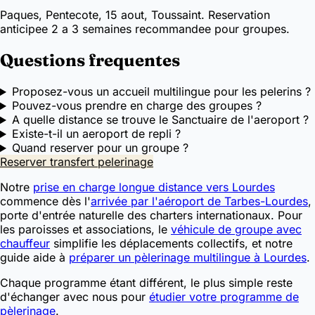
Paques, Pentecote, 15 aout, Toussaint. Reservation
anticipee 2 a 3 semaines recommandee pour groupes.
Questions frequentes
Proposez-vous un accueil multilingue pour les pelerins ?
Pouvez-vous prendre en charge des groupes ?
A quelle distance se trouve le Sanctuaire de l'aeroport ?
Existe-t-il un aeroport de repli ?
Quand reserver pour un groupe ?
Reserver transfert pelerinage
Notre
prise en charge longue distance vers Lourdes
commence dès l'
arrivée par l'aéroport de Tarbes-Lourdes
,
porte d'entrée naturelle des charters internationaux. Pour
les paroisses et associations, le
véhicule de groupe avec
chauffeur
simplifie les déplacements collectifs, et notre
guide aide à
préparer un pèlerinage multilingue à Lourdes
.
Chaque programme étant différent, le plus simple reste
d'échanger avec nous pour
étudier votre programme de
pèlerinage
.