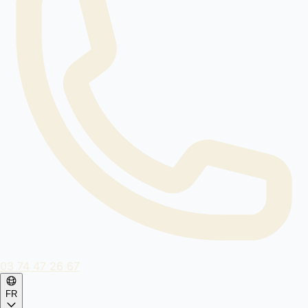
03 74 47 26 67
FR