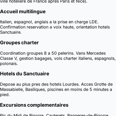
ville hoteliere de France apres Paris et Nice).
Accueil multilingue
Italien, espagnol, anglais a la prise en charge LDE.
Confirmation reservation a voix haute, orientation hotels
Sanctuaire.
Groupes charter
Coordination groupes 8 a 50 pelerins. Vans Mercedes
Classe V, gestion bagages, vols charter italiens, espagnols,
polonais.
Hotels du Sanctuaire
Depose au plus pres des hotels Lourdes. Acces Grotte de
Massabielle, Basiliques, piscines en moins de 5 minutes a
pied.
Excursions complementaires
Pic du Midi de Bigorre, Cauterets, Bagneres-de-Bigorre,