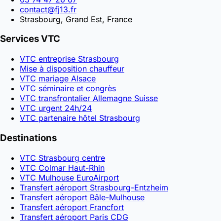
contact@fj13.fr
Strasbourg, Grand Est, France
Services VTC
VTC entreprise Strasbourg
Mise à disposition chauffeur
VTC mariage Alsace
VTC séminaire et congrès
VTC transfrontalier Allemagne Suisse
VTC urgent 24h/24
VTC partenaire hôtel Strasbourg
Destinations
VTC Strasbourg centre
VTC Colmar Haut-Rhin
VTC Mulhouse EuroAirport
Transfert aéroport Strasbourg-Entzheim
Transfert aéroport Bâle-Mulhouse
Transfert aéroport Francfort
Transfert aéroport Paris CDG