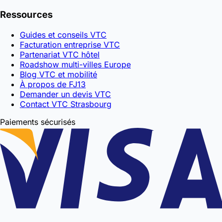
Ressources
Guides et conseils VTC
Facturation entreprise VTC
Partenariat VTC hôtel
Roadshow multi-villes Europe
Blog VTC et mobilité
À propos de FJ13
Demander un devis VTC
Contact VTC Strasbourg
Paiements sécurisés