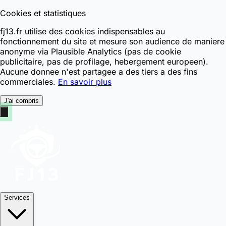
Cookies et statistiques
fj13.fr utilise des cookies indispensables au
fonctionnement du site et mesure son audience de maniere
anonyme via Plausible Analytics (pas de cookie
publicitaire, pas de profilage, hebergement europeen).
Aucune donnee n'est partagee a des tiers a des fins
commerciales.
En savoir plus
J'ai compris
Services