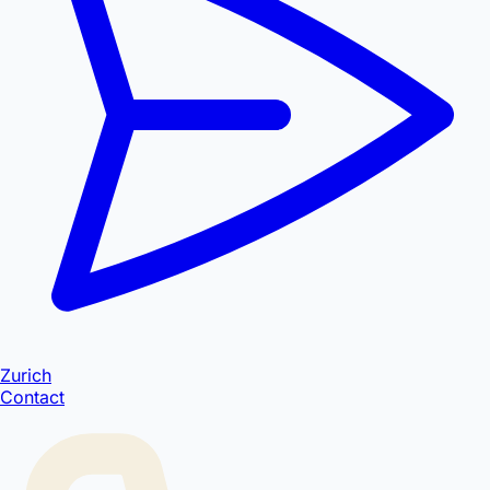
Zurich
Contact