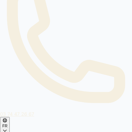
03 74 47 26 67
FR