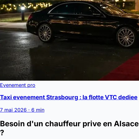
Evenement pro
Taxi evenement Strasbourg : la flotte VTC dediee
7 mai 2026 · 6 min
Besoin d'un chauffeur prive en Alsace
?