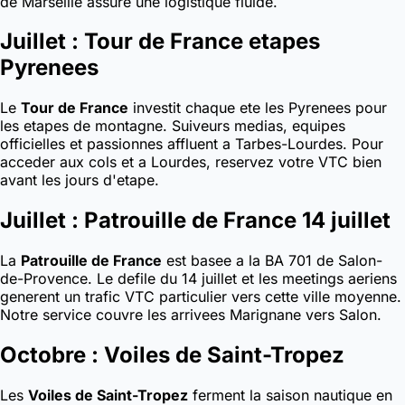
de Marseille assure une logistique fluide.
Juillet : Tour de France etapes
Pyrenees
Le
Tour de France
investit chaque ete les Pyrenees pour
les etapes de montagne. Suiveurs medias, equipes
officielles et passionnes affluent a Tarbes-Lourdes. Pour
acceder aux cols et a Lourdes, reservez votre VTC bien
avant les jours d'etape.
Juillet : Patrouille de France 14 juillet
La
Patrouille de France
est basee a la BA 701 de Salon-
de-Provence. Le defile du 14 juillet et les meetings aeriens
generent un trafic VTC particulier vers cette ville moyenne.
Notre service couvre les arrivees Marignane vers Salon.
Octobre : Voiles de Saint-Tropez
Les
Voiles de Saint-Tropez
ferment la saison nautique en