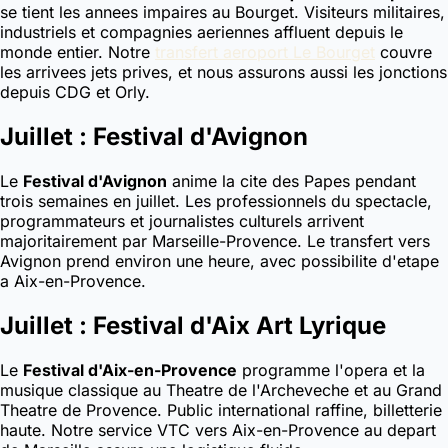
se tient les annees impaires au Bourget. Visiteurs militaires,
industriels et compagnies aeriennes affluent depuis le
monde entier. Notre
transfert aeroport Le Bourget
couvre
les arrivees jets prives, et nous assurons aussi les jonctions
depuis CDG et Orly.
Juillet : Festival d'Avignon
Le
Festival d'Avignon
anime la cite des Papes pendant
trois semaines en juillet. Les professionnels du spectacle,
programmateurs et journalistes culturels arrivent
majoritairement par Marseille-Provence. Le transfert vers
Avignon prend environ une heure, avec possibilite d'etape
a Aix-en-Provence.
Juillet : Festival d'Aix Art Lyrique
Le
Festival d'Aix-en-Provence
programme l'opera et la
musique classique au Theatre de l'Archeveche et au Grand
Theatre de Provence. Public international raffine, billetterie
haute. Notre service VTC vers Aix-en-Provence au depart