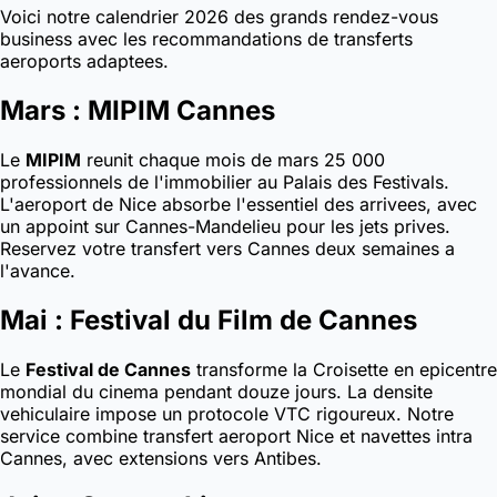
Voici notre calendrier 2026 des grands rendez-vous
business avec les recommandations de transferts
aeroports adaptees.
Mars : MIPIM Cannes
Le
MIPIM
reunit chaque mois de mars 25 000
professionnels de l'immobilier au Palais des Festivals.
L'aeroport de Nice absorbe l'essentiel des arrivees, avec
un appoint sur Cannes-Mandelieu pour les jets prives.
Reservez votre transfert vers Cannes deux semaines a
l'avance.
Mai : Festival du Film de Cannes
Le
Festival de Cannes
transforme la Croisette en epicentre
mondial du cinema pendant douze jours. La densite
vehiculaire impose un protocole VTC rigoureux. Notre
service combine transfert aeroport Nice et navettes intra
Cannes, avec extensions vers Antibes.