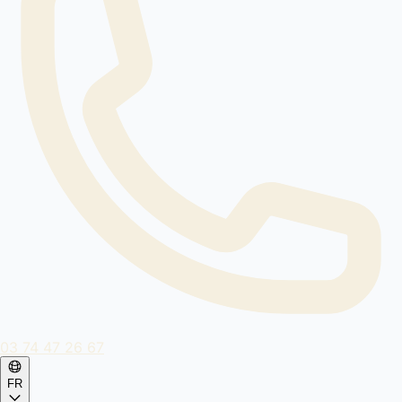
03 74 47 26 67
FR