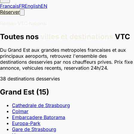
Francais
FR
English
EN
Réserver
Reseau VTC national
Toutes nos
villes et destinations
VTC
Du Grand Est aux grandes metropoles francaises et aux
principaux aeroports, retrouvez l'ensemble des
destinations desservies par nos chauffeurs prives. Prix fixe
annonce, vehicules recents, reservation 24h/24.
38 destinations desservies
Grand Est
(15)
Cathedrale de Strasbourg
Colmar
Embarcadere Batorama
Europa-Park
Gare de Strasbourg