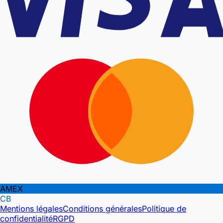
AMEX
CB
Mentions légales
Conditions générales
Politique de
confidentialité
RGPD