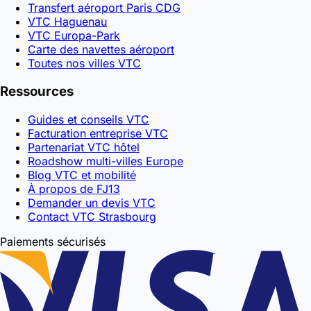
Transfert aéroport Paris CDG
VTC Haguenau
VTC Europa-Park
Carte des navettes aéroport
Toutes nos villes VTC
Ressources
Guides et conseils VTC
Facturation entreprise VTC
Partenariat VTC hôtel
Roadshow multi-villes Europe
Blog VTC et mobilité
À propos de FJ13
Demander un devis VTC
Contact VTC Strasbourg
Paiements sécurisés