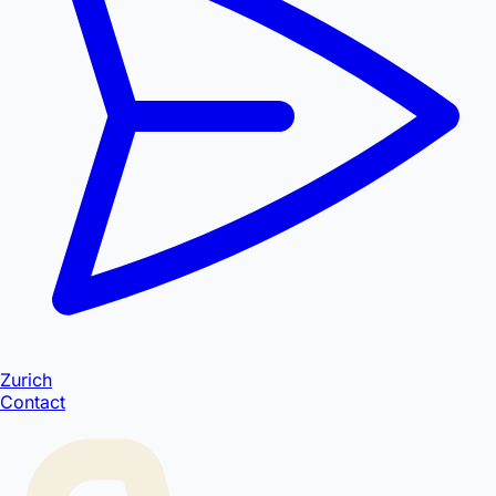
Zurich
Contact