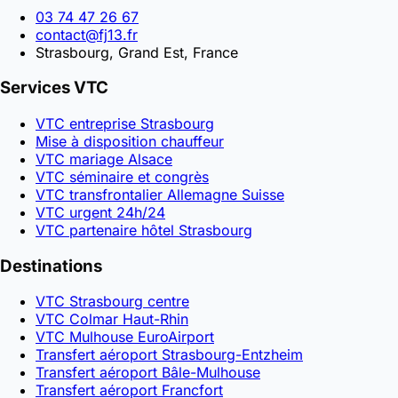
03 74 47 26 67
contact@fj13.fr
Strasbourg, Grand Est, France
Services VTC
VTC entreprise Strasbourg
Mise à disposition chauffeur
VTC mariage Alsace
VTC séminaire et congrès
VTC transfrontalier Allemagne Suisse
VTC urgent 24h/24
VTC partenaire hôtel Strasbourg
Destinations
VTC Strasbourg centre
VTC Colmar Haut-Rhin
VTC Mulhouse EuroAirport
Transfert aéroport Strasbourg-Entzheim
Transfert aéroport Bâle-Mulhouse
Transfert aéroport Francfort