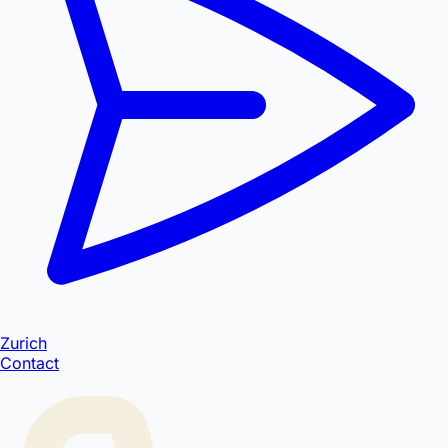
Zurich
Contact