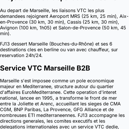
Au depart de Marseille, les liaisons VTC les plus
demandees rejoignent Aeroport MRS (25 km, 25 min), Aix-
en-Provence (30 km, 30 min), Cassis (25 km, 30 min),
Avignon (100 km, 1h05) et Salon-de-Provence (50 km, 45
min).
FJ13 dessert Marseille (Bouches-du-Rhône) et ses 6
destinations cles en berline ou van avec chauffeur, sur
reservation 24h/24.
Service VTC Marseille B2B
Marseille s'est imposee comme un pole economique
majeur en Mediterranee, structure autour du quartier
d'affaires EuroMediterranee. Cette operation d'interet
national, lancee en 1995, a transforme le front de mer
entre la Joliette et Arenc, accueillant les sieges de CMA
CGM, BNP Paribas, La Provence, GFG Alliance et de
nombreuses ETI mediterraneennes. FJ13 accompagne les
directions generales, les comites executifs et les
delegations internationales avec un service VTC dedie,