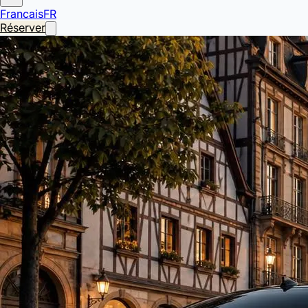
Francais
FR
Réserver