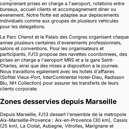
comprenant prises en charge a l'aeroport, rotations entre
bureaux, accueil clients et accompagnement diner ou
evenement. Notre flotte est adaptee aux deplacements
individuels comme aux groupes de plusieurs vehicules
pour les delegations.
Le Parc Chanot et le Palais des Congres organisent chaque
annee plusieurs centaines d'evenements professionnels,
salons et conventions. Pour les organisateurs et
participants, FJ13 propose des navettes coordonnees, des
prises en charge a l'aeroport MRS et a la gare Saint-
Charles, ainsi que des mises a disposition a la journee.
Nous travaillons egalement avec les hotels d'affaires
(Sofitel Vieux-Port, InterContinental Hotel-Dieu, Radisson
Blu, NH Collection) pour assurer les transferts de leurs
clients corporate.
Zones desservies depuis Marseille
Depuis Marseille, FJ13 dessert l'ensemble de la metropole
Aix-Marseille-Provence : Aix-en-Provence (30 km), Cassis
(25 km), La Ciotat, Aubagne, Vitrolles, Marignane et