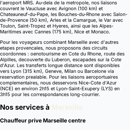
l'aeroport MRS. Au-dela de la metropole, nos liaisons
couvrent le Vaucluse avec Avignon (100 km) et
Chateauneuf-du-Pape, les Bouches-du-Rhone avec Salon-
de-Provence (50 km), Arles et la Camargue, le Var avec
Toulon, Saint-Tropez et Hyeres, ainsi que les Alpes-
Maritimes avec Cannes (175 km), Nice et Monaco.
Pour les voyageurs combinant Marseille avec d'autres
etapes provencales, nous proposons des circuits
coordonnes : oenotourisme en Cote du Rhone, route des
Alpilles, decouverte du Luberon, escapades sur la Cote
d'Azur. Les transferts longue distance sont disponibles
vers Lyon (315 km), Geneve, Milan ou Barcelone via
reservation prealable. Pour les liaisons aeroportuaires
complementaires, nous desservons Nice-Cote d'Azur
(NCE) en environ 2h15 et Lyon-Saint-Exupery (LYS) en
3h15 pour les correspondances long-courrier.
Nos services à
Marseille
Chauffeur prive Marseille centre