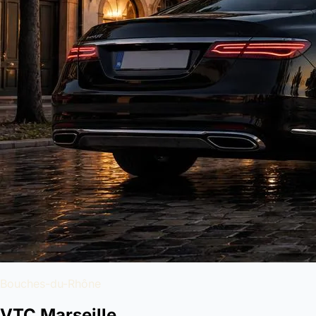
Bouches-du-Rhône
VTC Marseille