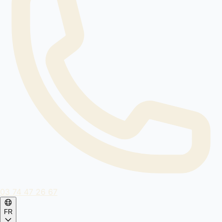
03 74 47 26 67
FR