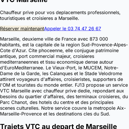
Chauffeur prive pour vos deplacements professionnels,
touristiques et croisieres a Marseille.
Réserver maintenant
Appeler le 03 74 47 26 67
Marseille, deuxieme ville de France avec 873 000
habitants, est la capitale de la region Sud-Provence-Alpes-
Cote d'Azur. Cite phoceenne, elle conjugue patrimoine
antique, port commercial majeur, croisieres
mediterraneennes et tissu economique dense autour
d'EuroMediterranee. Le Vieux-Port, le MUCEM, Notre-
Dame de la Garde, les Calanques et le Stade Velodrome
attirent voyageurs d'affaires, croisieristes, supporters de
l'OM et touristes du monde entier. FJ13 propose un service
VTC Marseille avec chauffeur prive dedie, repondant aux
besoins du quartier d'affaires, des terminaux croisieres, du
Parc Chanot, des hotels du centre et des principales
scenes culturelles. Notre service couvre la metropole Aix-
Marseille-Provence et les destinations cles du Sud.
Trajets VTC au depart de Marseille