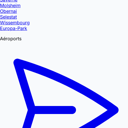
Molsheim
Obernai
Selestat
Wissembourg
Europa-Park
Aéroports