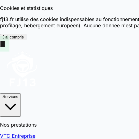
Cookies et statistiques
fj13.fr utilise des cookies indispensables au fonctionnemen
profilage, hebergement europeen). Aucune donnee n'est pa
J'ai compris
Services
Nos prestations
VTC Entreprise