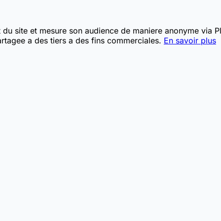
t du site et mesure son audience de maniere anonyme via Pla
rtagee a des tiers a des fins commerciales.
En savoir plus