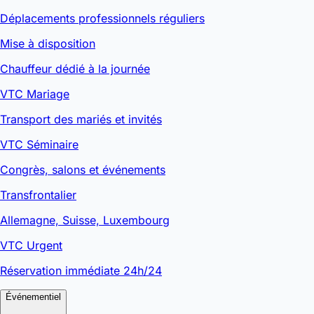
Déplacements professionnels réguliers
Mise à disposition
Chauffeur dédié à la journée
VTC Mariage
Transport des mariés et invités
VTC Séminaire
Congrès, salons et événements
Transfrontalier
Allemagne, Suisse, Luxembourg
VTC Urgent
Réservation immédiate 24h/24
Événementiel