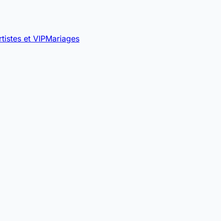
rtistes et VIP
Mariages