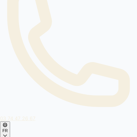
03 74 47 26 67
FR