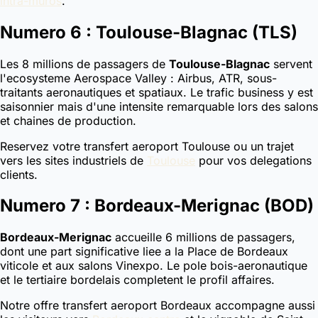
intra-muros
.
Numero 6 : Toulouse-Blagnac (TLS)
Les 8 millions de passagers de
Toulouse-Blagnac
servent
l'ecosysteme Aerospace Valley : Airbus, ATR, sous-
traitants aeronautiques et spatiaux. Le trafic business y est
saisonnier mais d'une intensite remarquable lors des salons
et chaines de production.
Reservez votre transfert aeroport Toulouse ou un trajet
vers les sites industriels de
Toulouse
pour vos delegations
clients.
Numero 7 : Bordeaux-Merignac (BOD)
Bordeaux-Merignac
accueille 6 millions de passagers,
dont une part significative liee a la Place de Bordeaux
viticole et aux salons Vinexpo. Le pole bois-aeronautique
et le tertiaire bordelais completent le profil affaires.
Notre offre transfert aeroport Bordeaux accompagne aussi