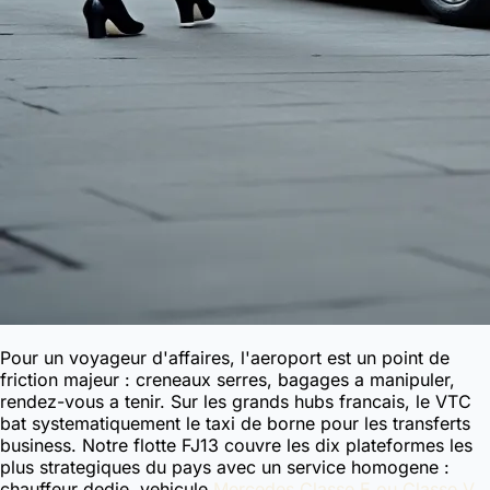
Pour un voyageur d'affaires, l'aeroport est un point de
friction majeur : creneaux serres, bagages a manipuler,
rendez-vous a tenir. Sur les grands hubs francais, le VTC
bat systematiquement le taxi de borne pour les transferts
business. Notre flotte FJ13 couvre les dix plateformes les
plus strategiques du pays avec un service homogene :
chauffeur dedie, vehicule
Mercedes Classe E ou Classe V
,