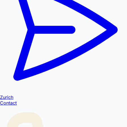
Zurich
Contact