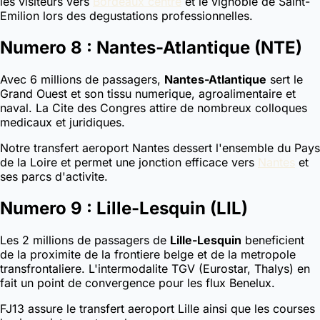
les visiteurs vers
Bordeaux centre
et le vignoble de Saint-
Emilion lors des degustations professionnelles.
Numero 8 : Nantes-Atlantique (NTE)
Avec 6 millions de passagers,
Nantes-Atlantique
sert le
Grand Ouest et son tissu numerique, agroalimentaire et
naval. La Cite des Congres attire de nombreux colloques
medicaux et juridiques.
Notre transfert aeroport Nantes dessert l'ensemble du Pays
de la Loire et permet une jonction efficace vers
Nantes
et
ses parcs d'activite.
Numero 9 : Lille-Lesquin (LIL)
Les 2 millions de passagers de
Lille-Lesquin
beneficient
de la proximite de la frontiere belge et de la metropole
transfrontaliere. L'intermodalite TGV (Eurostar, Thalys) en
fait un point de convergence pour les flux Benelux.
FJ13 assure le transfert aeroport Lille ainsi que les courses