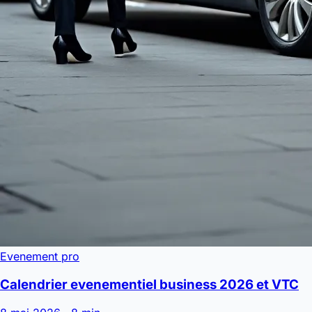
Evenement pro
Calendrier evenementiel business 2026 et VTC