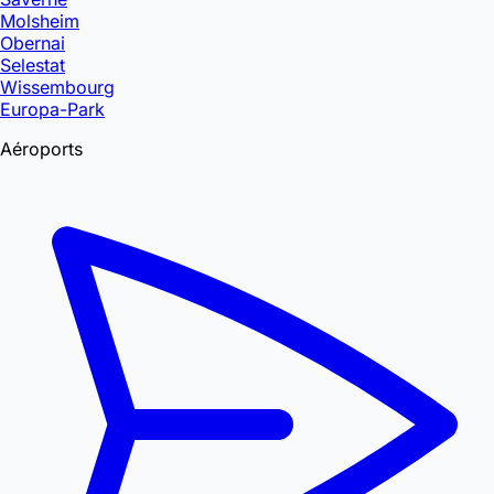
Molsheim
Obernai
Selestat
Wissembourg
Europa-Park
Aéroports