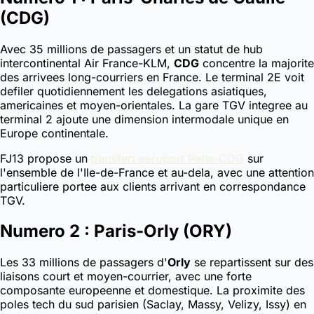
(CDG)
Avec 35 millions de passagers et un statut de hub
intercontinental Air France-KLM,
CDG
concentre la majorite
des arrivees long-courriers en France. Le terminal 2E voit
defiler quotidiennement les delegations asiatiques,
americaines et moyen-orientales. La gare TGV integree au
terminal 2 ajoute une dimension intermodale unique en
Europe continentale.
FJ13 propose un
transfert aeroport Paris-CDG
sur
l'ensemble de l'Ile-de-France et au-dela, avec une attention
particuliere portee aux clients arrivant en correspondance
TGV.
Numero 2 : Paris-Orly (ORY)
Les 33 millions de passagers d'
Orly
se repartissent sur des
liaisons court et moyen-courrier, avec une forte
composante europeenne et domestique. La proximite des
poles tech du sud parisien (Saclay, Massy, Velizy, Issy) en