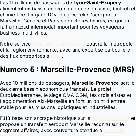
Les 11 millions de passagers de
Lyon-Saint-Exupery
alimentent un bassin economique riche en sante, biotech et
chimie fine. La gare TGV integree relie l'aeroport a
Marseille, Geneve et Paris en quelques heures, ce qui en
fait un nœud intermodal important pour les voyageurs
business multi-villes.
Notre service
transfert aeroport Lyon
couvre la metropole
et la region environnante, avec une expertise particuliere
des flux entreprises a
Lyon
.
Numero 5 : Marseille-Provence (MRS)
Avec 10 millions de passagers,
Marseille-Provence
sert le
deuxieme bassin economique francais. Le projet
EuroMediterranee, le siege CMA CGM, les croisieristes et
l'agglomeration Aix-Marseille en font un point d'entree
stable pour les missions logistiques et industrielles.
FJ13 base son ancrage historique sur la
region Provence
et
propose un transfert aeroport Marseille reconnu sur le
segment affaires, avec couverture etendue a
Marseille