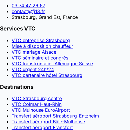
03 74 47 26 67
contact@fj13.fr
Strasbourg, Grand Est, France
Services VTC
VTC entreprise Strasbourg
Mise à disposition chauffeur
VTC mariage Alsace
VTC séminaire et congrès
VTC transfrontalier Allemagne Suisse
VTC urgent 24h/24
VTC partenaire hôtel Strasbourg
Destinations
VTC Strasbourg centre
VTC Colmar Haut-Rhin
VTC Mulhouse EuroAirport
Transfert aéroport Strasbourg-Entzheim
Transfert aéroport Bâle-Mulhouse
Transfert aéroport Francfort