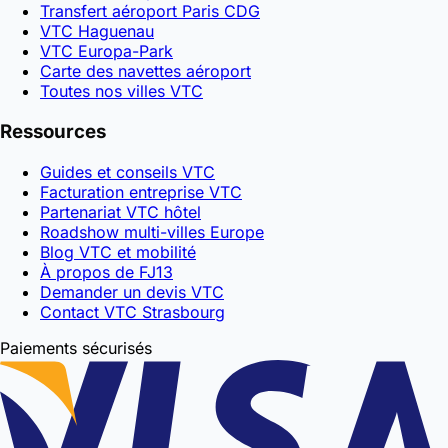
Transfert aéroport Paris CDG
VTC Haguenau
VTC Europa-Park
Carte des navettes aéroport
Toutes nos villes VTC
Ressources
Guides et conseils VTC
Facturation entreprise VTC
Partenariat VTC hôtel
Roadshow multi-villes Europe
Blog VTC et mobilité
À propos de FJ13
Demander un devis VTC
Contact VTC Strasbourg
Paiements sécurisés