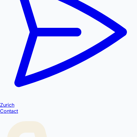
Zurich
Contact