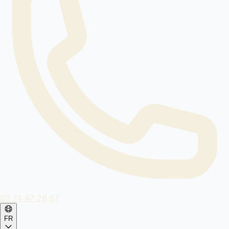
03 74 47 26 67
FR