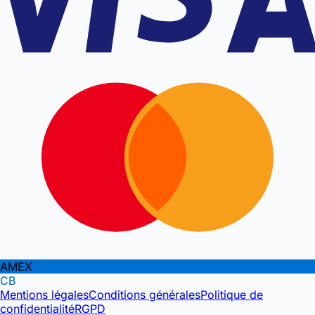
AMEX
CB
Mentions légales
Conditions générales
Politique de
confidentialité
RGPD