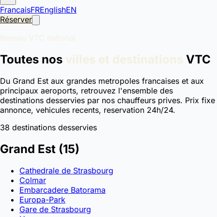
Francais
FR
English
EN
Réserver
Reseau VTC national
Toutes nos
villes et destinations
VTC
Du Grand Est aux grandes metropoles francaises et aux
principaux aeroports, retrouvez l'ensemble des
destinations desservies par nos chauffeurs prives. Prix fixe
annonce, vehicules recents, reservation 24h/24.
38 destinations desservies
Grand Est
(15)
Cathedrale de Strasbourg
Colmar
Embarcadere Batorama
Europa-Park
Gare de Strasbourg