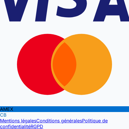
AMEX
CB
Mentions légales
Conditions générales
Politique de
confidentialité
RGPD