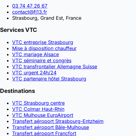
03 74 47 26 67
contact@fj13.fr
Strasbourg, Grand Est, France
Services VTC
VTC entreprise Strasbourg
Mise à disposition chauffeur
VTC mariage Alsace
VTC séminaire et congrès
VTC transfrontalier Allemagne Suisse
VTC urgent 24h/24
VTC partenaire hôtel Strasbourg
Destinations
VTC Strasbourg centre
VTC Colmar Haut-Rhin
VTC Mulhouse EuroAirport
Transfert aéroport Strasbourg-Entzheim
Transfert aéroport Bâle-Mulhouse
Transfert aéroport Francfort