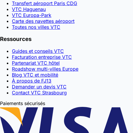
Transfert aéroport Paris CDG
VTC Haguenau
VTC Europa-Park
Carte des navettes aéroport
Toutes nos villes VTC
Ressources
Guides et conseils VTC
Facturation entreprise VTC
Partenariat VTC hôtel
Roadshow multi-villes Europe
Blog VTC et mobilité
À propos de FJ13
Demander un devis VTC
Contact VTC Strasbourg
Paiements sécurisés