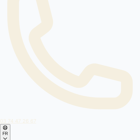
03 74 47 26 67
FR