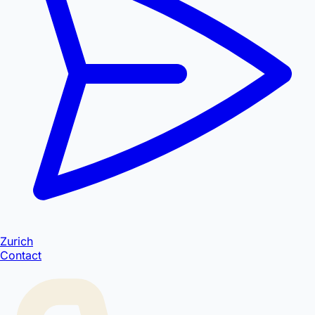
Zurich
Contact