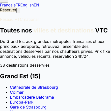
Francais
FR
English
EN
Réserver
Reseau VTC national
Toutes nos
villes et destinations
VTC
Du Grand Est aux grandes metropoles francaises et aux
principaux aeroports, retrouvez l'ensemble des
destinations desservies par nos chauffeurs prives. Prix fixe
annonce, vehicules recents, reservation 24h/24.
38 destinations desservies
Grand Est
(15)
Cathedrale de Strasbourg
Colmar
Embarcadere Batorama
Europa-Park
Gare de Strasbourg