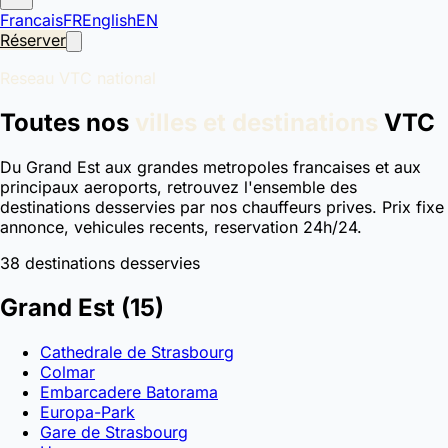
Francais
FR
English
EN
Réserver
Reseau VTC national
Toutes nos
villes et destinations
VTC
Du Grand Est aux grandes metropoles francaises et aux
principaux aeroports, retrouvez l'ensemble des
destinations desservies par nos chauffeurs prives. Prix fixe
annonce, vehicules recents, reservation 24h/24.
38 destinations desservies
Grand Est
(15)
Cathedrale de Strasbourg
Colmar
Embarcadere Batorama
Europa-Park
Gare de Strasbourg