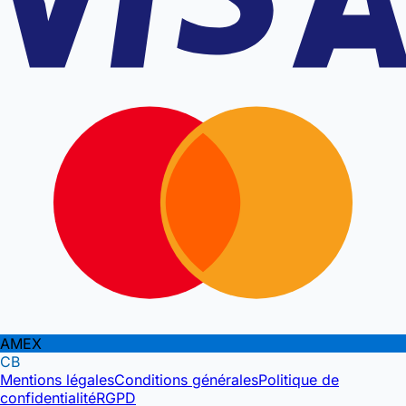
AMEX
CB
Mentions légales
Conditions générales
Politique de
confidentialité
RGPD