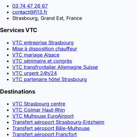
03 74 47 26 67
contact@fj13.fr
Strasbourg, Grand Est, France
Services VTC
VTC entreprise Strasbourg
Mise à disposition chauffeur
VTC mariage Alsace
VTC séminaire et congrès
VTC transfrontalier Allemagne Suisse
VTC urgent 24h/24
VTC partenaire hôtel Strasbourg
Destinations
VTC Strasbourg centre
VTC Colmar Haut-Rhin
VTC Mulhouse EuroAirport
Transfert aéroport Strasbourg-Entzheim
Transfert aéroport Bâle-Mulhouse
Transfert aéroport Francfort