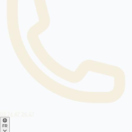
03 74 47 26 67
FR