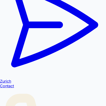
Zurich
Contact