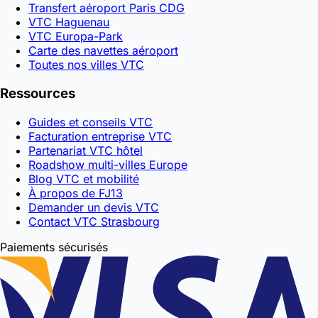
Transfert aéroport Paris CDG
VTC Haguenau
VTC Europa-Park
Carte des navettes aéroport
Toutes nos villes VTC
Ressources
Guides et conseils VTC
Facturation entreprise VTC
Partenariat VTC hôtel
Roadshow multi-villes Europe
Blog VTC et mobilité
À propos de FJ13
Demander un devis VTC
Contact VTC Strasbourg
Paiements sécurisés