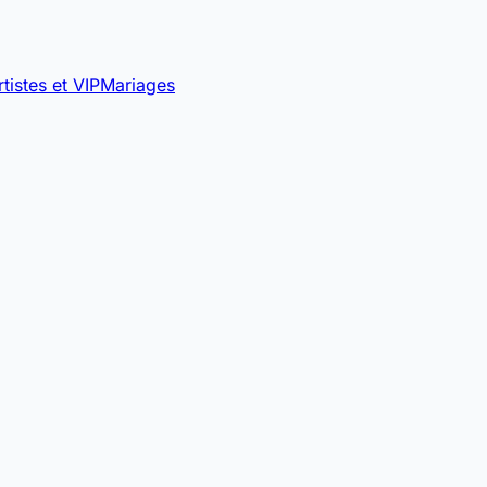
rtistes et VIP
Mariages