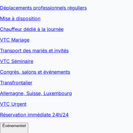
Déplacements professionnels réguliers
Mise à disposition
Chauffeur dédié à la journée
VTC Mariage
Transport des mariés et invités
VTC Séminaire
Congrès, salons et événements
Transfrontalier
Allemagne, Suisse, Luxembourg
VTC Urgent
Réservation immédiate 24h/24
Événementiel