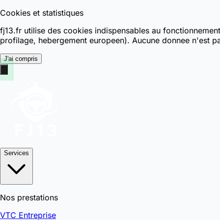
Cookies et statistiques
fj13.fr utilise des cookies indispensables au fonctionnemen
profilage, hebergement europeen). Aucune donnee n'est pa
J'ai compris
Services
Nos prestations
VTC Entreprise