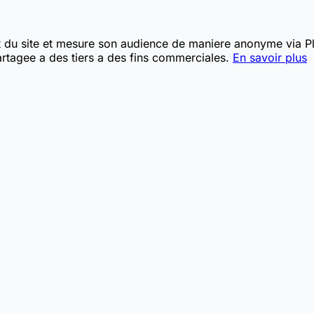
t du site et mesure son audience de maniere anonyme via Pla
rtagee a des tiers a des fins commerciales.
En savoir plus