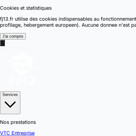
Cookies et statistiques
fj13.fr utilise des cookies indispensables au fonctionnemen
profilage, hebergement europeen). Aucune donnee n'est pa
J'ai compris
Services
Nos prestations
VTC Entreprise