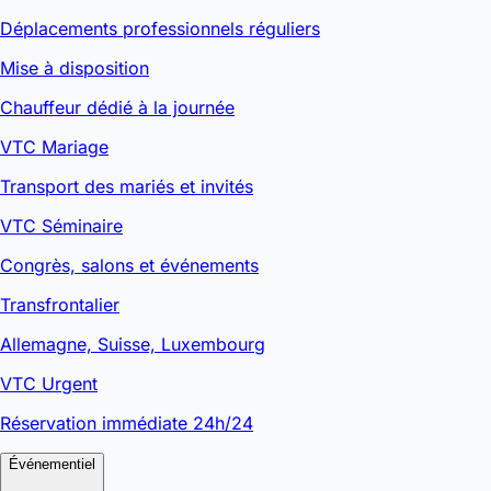
Déplacements professionnels réguliers
Mise à disposition
Chauffeur dédié à la journée
VTC Mariage
Transport des mariés et invités
VTC Séminaire
Congrès, salons et événements
Transfrontalier
Allemagne, Suisse, Luxembourg
VTC Urgent
Réservation immédiate 24h/24
Événementiel