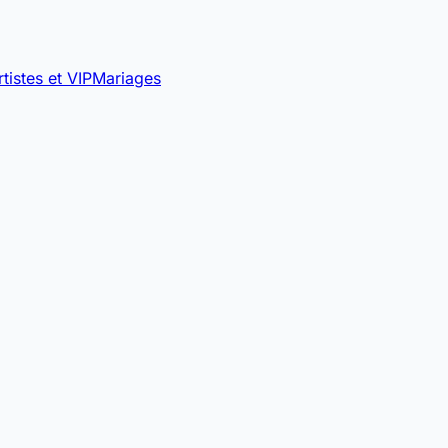
rtistes et VIP
Mariages