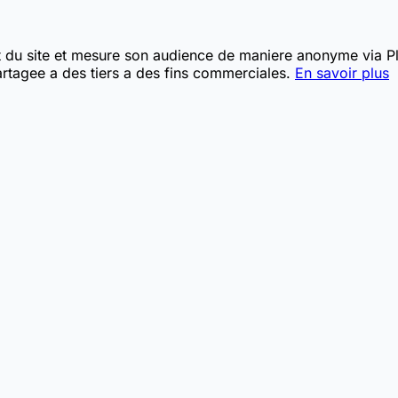
t du site et mesure son audience de maniere anonyme via Pla
rtagee a des tiers a des fins commerciales.
En savoir plus